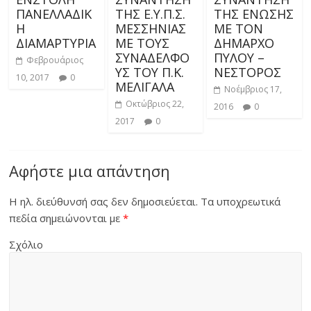
ΠΑΝΕΛΛΑΔΙΚ
ΤΗΣ Ε.Υ.Π.Σ.
ΤΗΣ ΕΝΩΣΗΣ
Η
ΜΕΣΣΗΝΙΑΣ
ΜΕ ΤΟΝ
ΔΙΑΜΑΡΤΥΡΙΑ
ΜΕ ΤΟΥΣ
ΔΗΜΑΡΧΟ
ΣΥΝΑΔΕΛΦΟ
ΠΥΛΟΥ –
Φεβρουάριος
ΥΣ ΤΟΥ Π.Κ.
ΝΕΣΤΟΡΟΣ
10, 2017
0
ΜΕΛΙΓΑΛΑ
Νοέμβριος 17,
Οκτώβριος 22,
2016
0
2017
0
Αφήστε μια απάντηση
Η ηλ. διεύθυνσή σας δεν δημοσιεύεται.
Τα υποχρεωτικά
πεδία σημειώνονται με
*
Σχόλιο