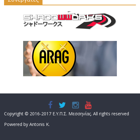
Copyright © 2016-2017 Ε.Υ.Π.Σ. Μεσσηνίας. All rights reserved
Powered by Antonis K.