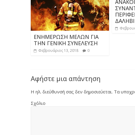
ΑΝΑΚΟΙ
ΣΥΝΑΝ
ΠΕΡΙΦΕ
ΔΑΛΗΒΙ
Φεβρουά
ΕΝΗΜΕΡΩΣΗ ΜΕΛΩΝ ΓΙΑ
ΤΗΝ ΓΕΝΙΚΗ ΣΥΝΕΛΕΥΣΗ
Φεβρουάριος 13, 2018
0
Αφήστε μια απάντηση
Η ηλ. διεύθυνσή σας δεν δημοσιεύεται.
Τα υποχρε
Σχόλιο