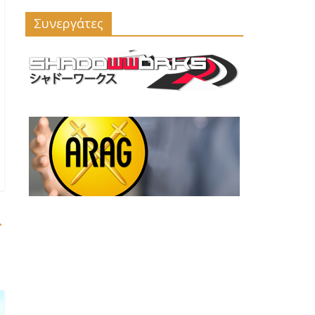
Συνεργάτες
→