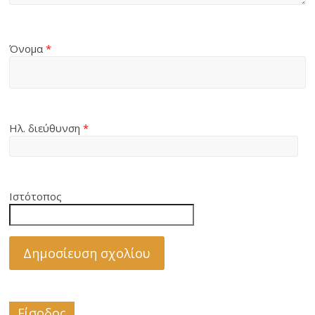
Όνομα
*
Ηλ. διεύθυνση
*
Ιστότοπος
Είσοδος