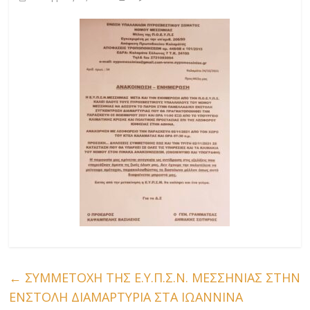
←
ΣΥΜΜΕΤΟΧΗ ΤΗΣ Ε.Υ.Π.Σ.Ν. ΜΕΣΣΗΝΙΑΣ ΣΤΗΝ
ΕΝΣΤΟΛΗ ΔΙΑΜΑΡΤΥΡΙΑ ΣΤΑ ΙΩΑΝΝΙΝΑ