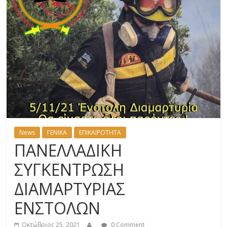
News
ΓΕΝΙΚΑ
ΕΠΙΚΑΙΡΟΤΗΤΑ
ΠΑΝΕΛΛΑΔΙΚΗ
ΣΥΓΚΕΝΤΡΩΣΗ
ΔΙΑΜΑΡΤΥΡΙΑΣ
ΕΝΣΤΟΛΩΝ
Οκτώβριος 25, 2021
0 Comment