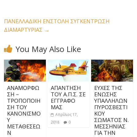
ΠΑΝΕΛΛΑΔΙΚΗ ΕΝΣΤΟΛΗ ΣΥΓΚΕΝΤΡΩΣΗ
ΔΙΑΜΑΡΤΥΡΙΑΣ
→
You May Also Like
ΑΝΑΜΟΡΦΩ
ΑΠΑΝΤΗΣΗ
ΕΥΧΕΣ ΤΗΣ
ΣΗ –
ΤΟΥ Α.Π.Σ. ΣΕ
ΕΝΩΣΗΣ
ΤΡΟΠΟΠΟΙΗ
ΕΓΓΡΑΦΟ
ΥΠΑΛΛΗΛΩΝ
ΣΗ ΤΟΥ
ΜΑΣ
ΠΥΡΟΣΒΕΣΤΙ
ΚΑΝΟΝΙΣΜΟ
ΚΟΥ
Απρίλιος 17,
Υ
ΣΩΜΑΤΟΣ Ν.
2018
0
ΜΕΤΑΘΕΣΕΩ
ΜΕΣΣΗΝΙΑΣ
Ν
ΓΙΑ ΤΗΝ