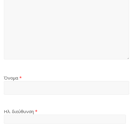
Όνομα
*
Ηλ. διεύθυνση
*