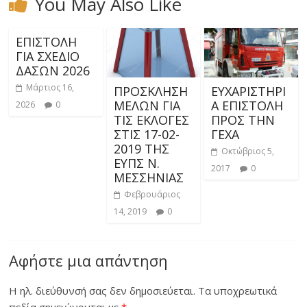
You May Also Like
ΕΠΙΣΤΟΛΗ
ΓΙΑ ΣΧΕΔΙΟ
ΔΑΣΩΝ 2026
Μάρτιος 16,
ΠΡΟΣΚΛΗΣΗ
ΕΥΧΑΡΙΣΤΗΡΙ
ΜΕΛΩΝ ΓΙΑ
Α ΕΠΙΣΤΟΛΗ
2026
0
ΤΙΣ ΕΚΛΟΓΕΣ
ΠΡΟΣ ΤΗΝ
ΣΤΙΣ 17-02-
ΓΕΧΑ
2019 ΤΗΣ
Οκτώβριος 5,
ΕΥΠΣ Ν.
2017
0
ΜΕΣΣΗΝΙΑΣ
Φεβρουάριος
14, 2019
0
Αφήστε μια απάντηση
Η ηλ. διεύθυνσή σας δεν δημοσιεύεται.
Τα υποχρεωτικά
πεδία σημειώνονται με
*