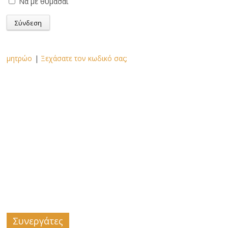
Να με θυμάσαι
μητρώο
|
Ξεχάσατε τον κωδικό σας;
Συνεργάτες