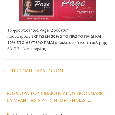
Τα φροντιστήρια Page “Δρούτσα”
προσφέρουν
ΕΚΠΤΩΣΗ 20% ΣΤΟ ΠΡΩΤΟ ΠΑΙΔΙ ΚΑΙ
15% ΣΤΟ ΔΕΥΤΕΡΟ ΠΑΙΔΙ
αποκλειστικά για τα μέλη της
Ε.Υ.Π.Σ. Ν.Μεσσηνίας
←
ΕΠΙΣΤΟΛΗ ΠΑΡΑΠΟΝΩΝ
ΠΡΟΣΦΟΡΑ ΤΟΥ ΒΙΒΛΙΟΠΩΛΕΙΟΥ BOOKMARK
ΣΤΑ ΜΕΛΗ ΤΗΣ Ε.Υ.Π.Σ Ν. ΜΕΣΣΗΝΙΑΣ
→