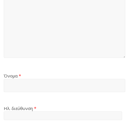
Όνομα
*
Ηλ. διεύθυνση
*