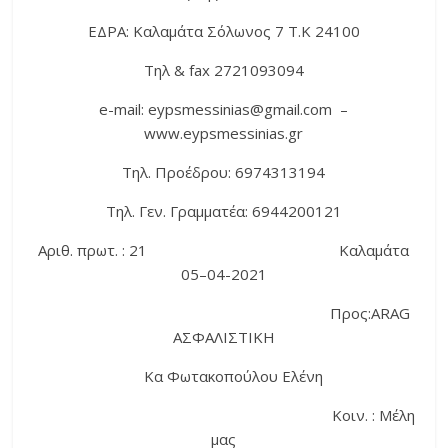
ΕΔΡΑ: Καλαμάτα Σόλωνος 7 Τ.Κ 24100
Τηλ
& fax 2721093094
e-mail
: eypsmessinias@gmail.com –
www.eypsmessinias.gr
Τηλ. Προέδρου:
6974313194
Τηλ.
Γεν. Γραμματέα:
6944200121
Αριθ. πρωτ.
: 21
Καλαμάτα
05
–
04-2021
Προς
:
ARAG
ΑΣΦΑΛΙΣΤΙΚΗ
Κα Φωτακοπούλου Ελένη
Κοιν.
: Μέλη
μας