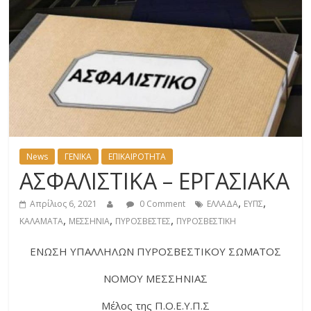
News
ΓΕΝΙΚΑ
ΕΠΙΚΑΙΡΟΤΗΤΑ
ΑΣΦΑΛΙΣΤΙΚΑ – ΕΡΓΑΣΙΑΚΑ
,
,
Απρίλιος 6, 2021
0 Comment
ΕΛΛΑΔΑ
ΕΥΠΣ
,
,
,
ΚΑΛΑΜΑΤΑ
ΜΕΣΣΗΝΙΑ
ΠΥΡΟΣΒΕΣΤΕΣ
ΠΥΡΟΣΒΕΣΤΙΚΗ
ΕΝΩΣΗ ΥΠΑΛΛΗΛΩΝ ΠΥΡΟΣΒΕΣΤΙΚΟΥ ΣΩΜΑΤΟΣ
ΝΟΜΟΥ ΜΕΣΣΗΝΙΑΣ
Μέλος της Π.Ο.Ε.Υ.Π.Σ