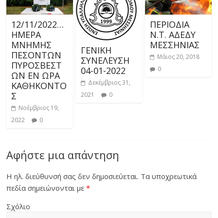
12/11/2022…
ΠΕΡΙΟΔΙΑ
ΗΜΕΡΑ
Ν.Τ. ΑΔΕΔΥ
ΜΝΗΜΗΣ
ΜΕΣΣΗΝΙΑΣ
ΓΕΝΙΚΗ
ΠΕΣΟΝΤΩΝ
Μάιος 20, 2018
ΣΥΝΕΛΕΥΣΗ
ΠΥΡΟΣΒΕΣΤ
0
04-01-2022
ΩΝ ΕΝ ΩΡΑ
Δεκέμβριος 31,
ΚΑΘΗΚΟΝΤΟ
Σ
2021
0
Νοέμβριος 19,
2022
0
Αφήστε μια απάντηση
Η ηλ. διεύθυνσή σας δεν δημοσιεύεται.
Τα υποχρεωτικά
πεδία σημειώνονται με
*
Σχόλιο