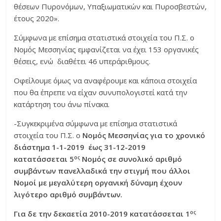
θέσεων Πυρονόμων, Υπαξιωματικών και Πυροσβεστών,
έτους 2020».
Σύμφωνα με επίσημα στατιστικά στοιχεία του Π.Σ. ο
Νομός Μεσσηνίας εμφανίζεται να έχει 153 οργανικές
θέσεις, ενώ διαθέτει 46 υπεράριθμους.
Οφείλουμε όμως να αναφέρουμε και κάποια στοιχεία
που θα έπρεπε να είχαν συνυπολογιστεί κατά την
κατάρτηση του άνω πίνακα.
-Συγκεκριμένα σύμφωνα με επίσημα στατιστικά
στοιχεία του Π.Σ. ο
Νομός Μεσσηνίας για το χρονικό
διάστημα 1-1-2019 έως 31-12-2019
ος
κατατάσσεται 5
Νομός σε συνολικό αριθμό
συμβάντων πανελλαδικά την στιγμή που άλλοι
Νομοί με μεγαλύτερη οργανική δύναμη έχουν
λιγότερο αριθμό συμβάντων.
ος
Για δε την δεκαετία
2010-2019 κατατάσσεται 1