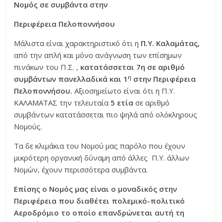
Νομός σε συμβάντα στην
Περιφέρεια Πελοποννήσου
Μάλιστα είναι χαρακτηριστικό ότι η
Π.Υ. Καλαμάτας,
από την απλή και μόνο ανάγνωση των επίσημων
πινάκων του Π.Σ. ,
κατατάσσεται 7η σε αριθμό
η
συμβάντων πανελλαδικά και 1
στην Περιφέρεια
Πελοποννήσου.
Αξιοσημείωτο είναι ότι η Π.Υ.
ΚΑΛΑΜΑΤΑΣ την τελευταία
5 ετία
σε αριθμό
συμβάντων κατατάσσεται πιο ψηλά από ολόκληρους
Νομούς.
Τα δε κλιμάκια του Νομού μας παρόλο που έχουν
μικρότερη οργανική δύναμη από άλλες Π.Υ. άλλων
Νομών, έχουν περισσότερα συμβάντα.
Επίσης ο Νομός μας είναι ο μοναδικός στην
Περιφέρεια που διαθέτει πολεμικό-πολιτικό
Αεροδρόμιο το οποίο επανδρώνεται αυτή τη