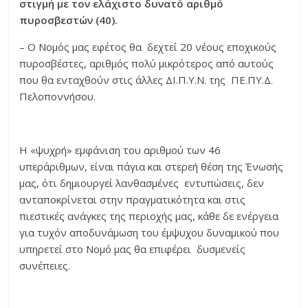
στιγμή με τον ελάχιστο δυνατό αριθμό
πυροσβεστών (40).
– Ο Νομός μας εφέτος θα δεχτεί 20 νέους εποχικούς
πυροσβέστες, αριθμός πολύ μικρότερος από αυτούς
που θα ενταχθούν στις άλλες ΔΙ.Π.Υ.Ν. της ΠΕ.ΠΥ.Δ.
Πελοποννήσου.
Η «ψυχρή» εμφάνιση του αριθμού των 46
υπεράριθμων, είναι πάγια και στερεή θέση της Ένωσής
μας, ότι δημιουργεί λανθασμένες εντυπώσεις, δεν
ανταποκρίνεται στην πραγματικότητα και στις
πιεστικές ανάγκες της περιοχής μας, κάθε δε ενέργεια
για τυχόν αποδυνάμωση του έμψυχου δυναμικού που
υπηρετεί στο Νομό μας θα επιφέρει δυσμενείς
συνέπειες.