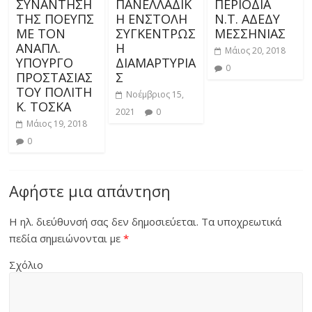
ΣΥΝΑΝΤΗΣΗ
ΠΑΝΕΛΛΑΔΙΚ
ΠΕΡΙΟΔΙΑ
ΤΗΣ ΠΟΕΥΠΣ
Η ΕΝΣΤΟΛΗ
Ν.Τ. ΑΔΕΔΥ
ΜΕ ΤΟΝ
ΣΥΓΚΕΝΤΡΩΣ
ΜΕΣΣΗΝΙΑΣ
ΑΝΑΠΛ.
Η
Μάιος 20, 2018
ΥΠΟΥΡΓΟ
ΔΙΑΜΑΡΤΥΡΙΑ
0
ΠΡΟΣΤΑΣΙΑΣ
Σ
ΤΟΥ ΠΟΛΙΤΗ
Νοέμβριος 15,
Κ. ΤΟΣΚΑ
2021
0
Μάιος 19, 2018
0
Αφήστε μια απάντηση
Η ηλ. διεύθυνσή σας δεν δημοσιεύεται.
Τα υποχρεωτικά
πεδία σημειώνονται με
*
Σχόλιο