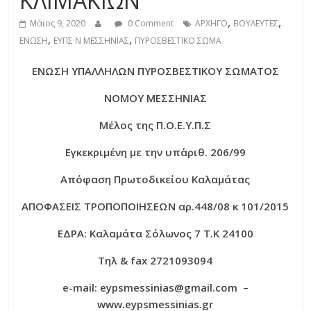
ΚΛΙΜΑΚΙΩΝ
,
,
Μάιος 9, 2020
0 Comment
ΑΡΧΗΓΟ
ΒΟΥΛΕΥΤΕΣ
,
,
ΕΝΩΣΗ
ΕΥΠΣ Ν ΜΕΣΣΗΝΙΑΣ
ΠΥΡΟΣΒΕΣΤΙΚΟ ΣΩΜΑ
ΕΝΩΣΗ ΥΠΑΛΛΗΛΩΝ ΠΥΡΟΣΒΕΣΤΙΚΟΥ ΣΩΜΑΤΟΣ
ΝΟΜΟΥ ΜΕΣΣΗΝΙΑΣ
Μέλος της Π.Ο.Ε.Υ.Π.Σ
Εγκεκριμένη με την υπ΄αριθ. 206/99
Απόφαση Πρωτοδικείου Καλαμάτας
ΑΠΟΦΑΣΕΙΣ ΤΡΟΠΟΠΟΙΗΣΕΩΝ αρ.448/08 κ 101/2015
ΕΔΡΑ: Καλαμάτα Σόλωνος 7 Τ.Κ 24100
Τηλ
& fax 2721093094
e-mail: eypsmessinias@gmail.com –
www.eypsmessinias.gr