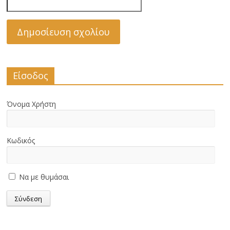
Είσοδος
Όνομα Χρήστη
Κωδικός
Να με θυμάσαι