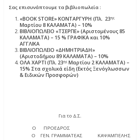
Σας επισυνάπτουμε τα βιβλιοπωλεία :
«
BOOK
STORE
» ΚΟΝΤΑΡΓΥΡΗ (Πλ. 23
ης
Μαρτίου 8 ΚΑΛΑΜΑΤΑ) – 10%
ΒΙΒΛΙΟΠΩΛΕΙΟ «ΤΣΕΡΠΕ» (Αριστομένους 85
ΚΑΛΑΜΑΤΑ) – 15 % ΓΡΑΦΙΚΑ και 10%
ΑΓΓΛΙΚΑ
ΒΙΒΛΙΟΠΩΛΕΙΟ «ΔΗΜΗΤΡΙΑΔΗ»
(Αριστοδήμου 89 ΚΑΛΑΜΑΤΑ) – 10%
ΟΛΑ ΧΑΡΤΙ (Πλ. 23
Μαρτίου 2 ΚΑΛΑΜΑΤΑ) –
ης
15% Στα σχολικά είδη (Εκτός Ξενόγλωσσων
& Ειδικών Προσφορών)
Για το Δ.Σ.
Ο ΠΡΟΕΔΡΟΣ
Ο ΓΕΝ. ΓΡΑΜΜΑΤΕΑΣ ΚΑΨΑΜΠΕΛΗΣ