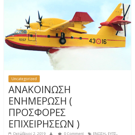
Uncategorized
ΑΝΑΚΟΙΝΩΣΗ
ΕΝΗΜΕΡΩΣΗ (
ΠΡΟΣΦΟΡΕΣ
ΕΠΙΧΕΙΡΗΣΕΩΝ )
,
,
Οκτώβριος 2, 2019
0 Comment
ΕΝΩΣΗ
ΕΥΠΣ