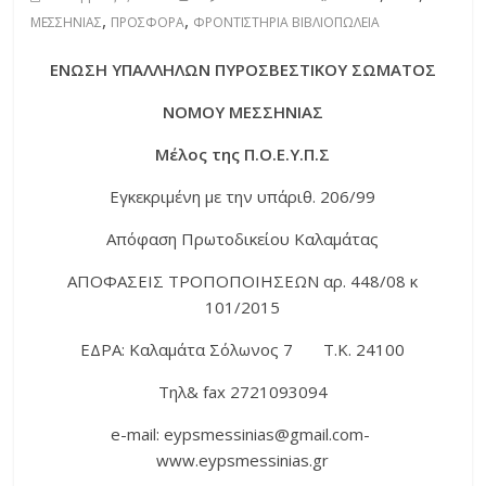
,
,
ΜΕΣΣΗΝΙΑΣ
ΠΡΟΣΦΟΡΑ
ΦΡΟΝΤΙΣΤΗΡΙΑ ΒΙΒΛΙΟΠΩΛΕΙΑ
ΕΝΩΣΗ ΥΠΑΛΛΗΛΩΝ ΠΥΡΟΣΒΕΣΤΙΚΟΥ ΣΩΜΑΤΟΣ
ΝΟΜΟΥ ΜΕΣΣΗΝΙΑΣ
Μέλος της Π.Ο.Ε.Υ.Π.Σ
Εγκεκριμένη με την υπ΄αριθ. 206/99
Απόφαση Πρωτοδικείου Καλαμάτας
ΑΠΟΦΑΣΕΙΣ ΤΡΟΠΟΠΟΙΗΣΕΩΝ αρ. 448/08 κ
101/2015
ΕΔΡΑ: Καλαμάτα Σόλωνος 7 Τ.Κ. 24100
Τηλ& fax 2721093094
e-mail: eypsmessinias@gmail.com-
www.eypsmessinias.gr