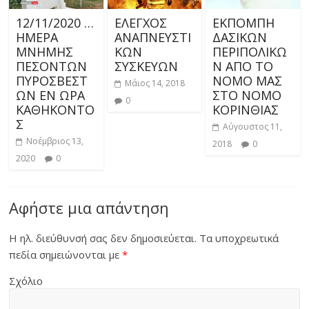
12/11/2020 …
ΕΛΕΓΧΟΣ
ΕΚΠΟΜΠΗ
ΗΜΕΡΑ
ΑΝΑΠΝΕΥΣΤΙ
ΔΑΣΙΚΩΝ
ΜΝΗΜΗΣ
ΚΩΝ
ΠΕΡΙΠΟΛΙΚΩ
ΠΕΣΟΝΤΩΝ
ΣΥΣΚΕΥΩΝ
Ν ΑΠΟ ΤΟ
ΠΥΡΟΣΒΕΣΤ
ΝΟΜΟ ΜΑΣ
Μάιος 14, 2018
ΩΝ ΕΝ ΩΡΑ
ΣΤΟ ΝΟΜΟ
0
ΚΑΘΗΚΟΝΤΟ
ΚΟΡΙΝΘΙΑΣ
Σ
Αύγουστος 11,
Νοέμβριος 13,
2018
0
2020
0
Αφήστε μια απάντηση
Η ηλ. διεύθυνσή σας δεν δημοσιεύεται.
Τα υποχρεωτικά
πεδία σημειώνονται με
*
Σχόλιο