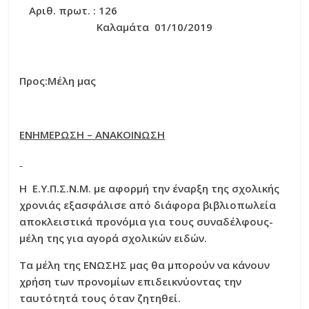
Αριθ. πρωτ. : 126
Καλαμάτα 01/10/2019
Προς:Μέλη μας
ΕΝΗΜΕΡΩΣΗ – ΑΝΑΚΟΙΝΩΣΗ
Η Ε.Υ.Π.Σ.Ν.Μ. με αφορμή την έναρξη της σχολικής
χρονιάς εξασφάλισε από διάφορα βιβλιοπωλεία
αποκλειστικά προνόμια για τους συναδέλφους-
μέλη της για αγορά σχολικών ειδών.
Τα μέλη της ΕΝΩΣΗΣ μας θα μπορούν να κάνουν
χρήση των προνομίων επιδεικνύοντας την
ταυτότητά τους όταν ζητηθεί.