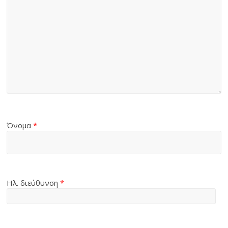
Όνομα
*
Ηλ. διεύθυνση
*