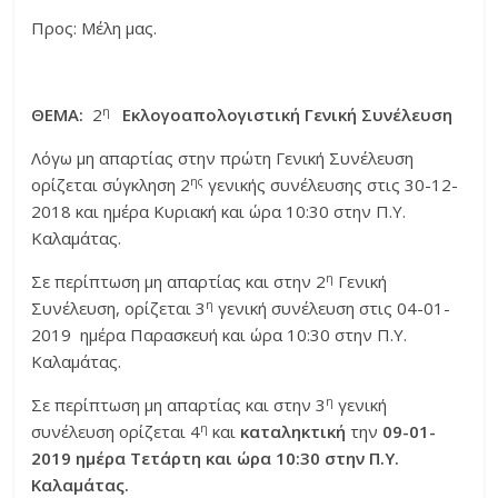
Προς: Μέλη μας.
η
ΘΕΜΑ:
2
Εκλογοαπολογιστική Γενική Συνέλευση
Λόγω μη απαρτίας στην πρώτη Γενική Συνέλευση
ης
ορίζεται σύγκληση 2
γενικής συνέλευσης στις 30-12-
2018 και ημέρα Κυριακή και ώρα 10:30 στην Π.Υ.
Καλαμάτας.
η
Σε περίπτωση μη απαρτίας και στην 2
Γενική
η
Συνέλευση, ορίζεται 3
γενική συνέλευση στις 04-01-
2019 ημέρα Παρασκευή και ώρα 10:30 στην Π.Υ.
Καλαμάτας.
η
Σε περίπτωση μη απαρτίας και στην 3
γενική
η
συνέλευση ορίζεται 4
και
καταληκτική
την
09-01-
2019 ημέρα Τετάρτη και ώρα 10:30 στην Π.Υ.
Καλαμάτας.