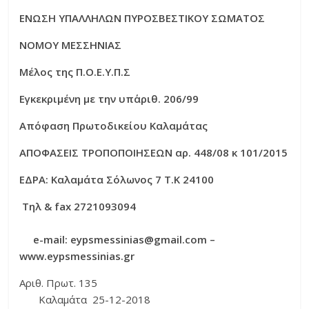
ΕΝΩΣΗ ΥΠΑΛΛΗΛΩΝ ΠΥΡΟΣΒΕΣΤΙΚΟΥ ΣΩΜΑΤΟΣ
ΝΟΜΟΥ ΜΕΣΣΗΝΙΑΣ
Μέλος της Π.Ο.Ε.Υ.Π.Σ
Εγκεκριμένη με την υπ΄αριθ. 206/99
Απόφαση Πρωτοδικείου Καλαμάτας
ΑΠΟΦΑΣΕΙΣ ΤΡΟΠΟΠΟΙΗΣΕΩΝ αρ. 448/08 κ 101/2015
ΕΔΡΑ: Καλαμάτα Σόλωνος 7 Τ.Κ 24100
Τηλ
& fax 2721093094
e-mail: eypsmessinias@gmail.com –
www.eypsmessinias.gr
Αριθ. Πρωτ. 135
Καλαμάτα 25-12-2018