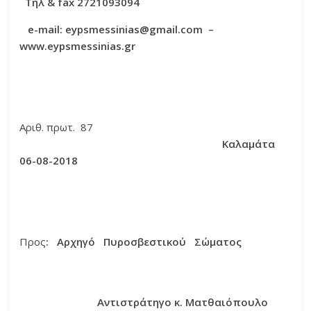
Τηλ &
fax
2721093094
e-mail:
eypsmessinias@gmail.com –
www.eypsmessinias.gr
Αριθ. πρωτ. 87
Καλαμάτα
06-08-2018
Προς
: Αρχηγό Πυροσβεστικού
Σώματος
Αντιστράτηγο κ. Ματθαιόπουλο