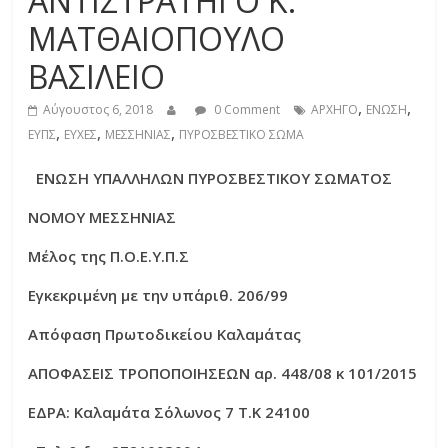
ΑΝΤΙΣΤΡΑΤΗΓΟ Κ.
ΜΑΤΘΑΙΟΠΟΥΛΟ
ΒΑΣΙΛΕΙΟ
,
,
Αύγουστος 6, 2018
0 Comment
ΑΡΧΗΓΟ
ΕΝΩΣΗ
,
,
,
ΕΥΠΣ
ΕΥΧΕΣ
ΜΕΣΣΗΝΙΑΣ
ΠΥΡΟΣΒΕΣΤΙΚΟ ΣΩΜΑ
ΕΝΩΣΗ ΥΠΑΛΛΗΛΩΝ ΠΥΡΟΣΒΕΣΤΙΚΟΥ ΣΩΜΑΤΟΣ
ΝΟΜΟΥ ΜΕΣΣΗΝΙΑΣ
Μέλος της Π.Ο.Ε.Υ.Π.Σ
Εγκεκριμένη με την υπ΄αριθ. 206/99
Απόφαση Πρωτοδικείου Καλαμάτας
ΑΠΟΦΑΣΕΙΣ ΤΡΟΠΟΠΟΙΗΣΕΩΝ αρ. 448/08 κ 101/2015
ΕΔΡΑ: Καλαμάτα Σόλωνος 7 Τ.Κ 24100