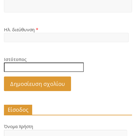
Ηλ. διεύθυνση
*
Ιστότοπος
Είσοδος
Όνομα Χρήστη