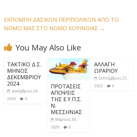
ΕΚΠΟΜΠΗ ΔΑΣΙΚΩΝ ΠΕΡΙΠΟΛΙΚΩΝ ΑΠΟ ΤΟ
ΝΟΜΟ ΜΑΣ ΣΤΟ ΝΟΜΟ ΚΟΡΙΝΘΙΑΣ
→
You May Also Like
ΤΑΚΤΙΚΟ Δ.Σ.
ΑΛΛΑΓΗ
ΜΗΝΟΣ
ΩΡΑΡΙΟΥ
ΔΕΚΕΜΒΡΙΟΥ
Σεπτέμβριος 27,
2024
ΠΡΟΤΑΣΕΙΣ
2023
0
Δεκέμβριος 24,
ΑΠΟΨΕΙΣ
ΤΗΣ Ε.Υ.Π.Σ.
2024
0
Ν.
ΜΕΣΣΗΝΙΑΣ
Μάρτιος 30,
2020
0