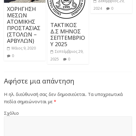
Δεκέμβριος 29,
ΧΟΡΗΓΗΣΗ
2024
0
ΜΕΣΩΝ
ΑΤΟΜΙΚΗΣ
ΤΑΚΤΙΚΟΣ
ΠΡΟΣΤΑΣΙΑΣ
Δ.Σ ΜΗΝΟΣ
(ΣΤΟΛΩΝ –
ΣΕΠΤΕΜΒΡΙΟ
ΑΡΒΥΛΩΝ)
Υ 2025
Μάιος 9, 2020
Σεπτέμβριος 29,
0
2025
0
Αφήστε μια απάντηση
Η ηλ. διεύθυνσή σας δεν δημοσιεύεται.
Τα υποχρεωτικά
πεδία σημειώνονται με
*
Σχόλιο