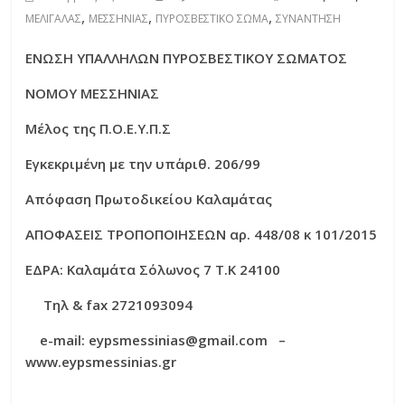
,
,
,
ΜΕΛΙΓΑΛΑΣ
ΜΕΣΣΗΝΙΑΣ
ΠΥΡΟΣΒΕΣΤΙΚΟ ΣΩΜΑ
ΣΥΝΑΝΤΗΣΗ
ΕΝΩΣΗ ΥΠΑΛΛΗΛΩΝ ΠΥΡΟΣΒΕΣΤΙΚΟΥ ΣΩΜΑΤΟΣ
ΝΟΜΟΥ ΜΕΣΣΗΝΙΑΣ
Μέλος της Π.Ο.Ε.Υ.Π.Σ
Εγκεκριμένη με την υπ΄αριθ. 206/99
Απόφαση Πρωτοδικείου Καλαμάτας
ΑΠΟΦΑΣΕΙΣ ΤΡΟΠΟΠΟΙΗΣΕΩΝ αρ. 448/08 κ 101/2015
ΕΔΡΑ: Καλαμάτα Σόλωνος 7 Τ.Κ 24100
Τηλ
& fax 2721093094
e-mail: eypsmessinias@gmail.com –
www.eypsmessinias.gr