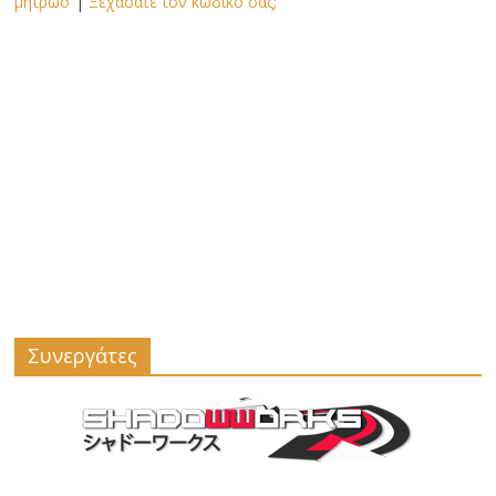
μητρώο
|
Ξεχάσατε τον κωδικό σας;
Συνεργάτες