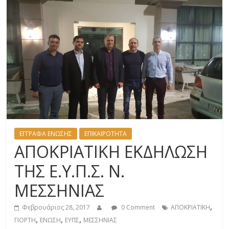
ΕΓΓΡΑΦΑ ΕΝΩΣΗΣ
ΕΠΙΚΑΙΡΟΤΗΤΑ
ΑΠΟΚΡΙΑΤΙΚΗ ΕΚΔΗΛΩΣΗ
ΤΗΣ Ε.Υ.Π.Σ. Ν.
ΜΕΣΣΗΝΙΑΣ
,
Φεβρουάριος 28, 2017
0 Comment
ΑΠΟΚΡΙΑΤΙΚΗ
,
,
,
ΓΙΟΡΤΗ
ΕΝΩΣΗ
ΕΥΠΣ
ΜΕΣΣΗΝΙΑΣ