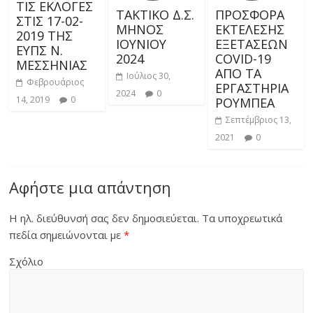
ΤΙΣ ΕΚΛΟΓΕΣ
ΤΑΚΤΙΚΟ Δ.Σ.
ΠΡΟΣΦΟΡΑ
ΣΤΙΣ 17-02-
ΜΗΝΟΣ
ΕΚΤΕΛΕΣΗΣ
2019 ΤΗΣ
ΙΟΥΝΙΟΥ
ΕΞΕΤΑΣΕΩΝ
ΕΥΠΣ Ν.
2024
COVID-19
ΜΕΣΣΗΝΙΑΣ
ΑΠΟ ΤΑ
Ιούλιος 30,
Φεβρουάριος
ΕΡΓΑΣΤΗΡΙΑ
2024
0
14, 2019
0
ΡΟΥΜΠΕΑ
Σεπτέμβριος 13,
2021
0
Αφήστε μια απάντηση
Η ηλ. διεύθυνσή σας δεν δημοσιεύεται.
Τα υποχρεωτικά
πεδία σημειώνονται με
*
Σχόλιο