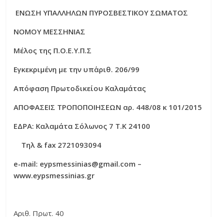
ΕΝΩΣΗ ΥΠΑΛΛΗΛΩΝ ΠΥΡΟΣΒΕΣΤΙΚΟΥ ΣΩΜΑΤΟΣ
ΝΟΜΟΥ ΜΕΣΣΗΝΙΑΣ
Μέλος της Π.Ο.Ε.Υ.Π.Σ
Εγκεκριμένη με την υπ΄αριθ. 206/99
Απόφαση Πρωτοδικείου Καλαμάτας
ΑΠΟΦΑΣΕΙΣ ΤΡΟΠΟΠΟΙΗΣΕΩΝ αρ. 448/08 κ 101/2015
ΕΔΡΑ: Καλαμάτα Σόλωνος 7 Τ.Κ 24100
Τηλ
& fax 2721093094
e-mail: eypsmessinias@gmail.com –
www.eypsmessinias.gr
Αριθ. Πρωτ. 40