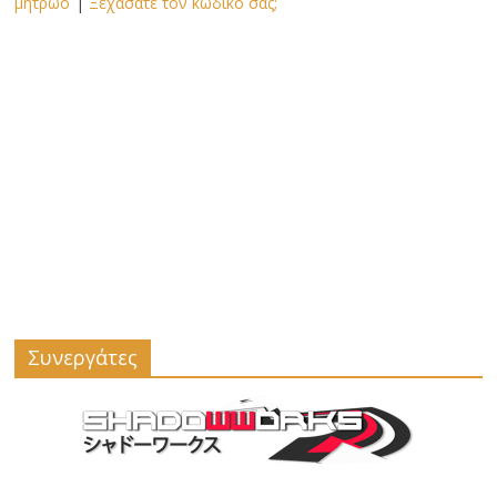
μητρώο
|
Ξεχάσατε τον κωδικό σας;
Συνεργάτες