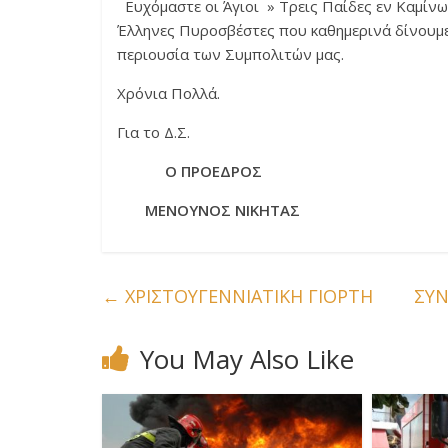
Ευχόμαστε οι Άγιοι » Τρεις Παίδες εν Καμίνω
Έλληνες Πυροσβέστες που καθημερινά δίνουμε 
περιουσία των Συμπολιτών μας.
Χρόνια Πολλά.
Για το Δ.Σ.
Ο ΠΡΟΕΔΡΟΣ Ο Γ
ΜΕΝΟΥΝΟΣ ΝΙΚΗΤΑΣ Κ
←
ΧΡΙΣΤΟΥΓΕΝΝΙΑΤΙΚΗ ΓΙΟΡΤΗ
ΣΥΝ
You May Also Like