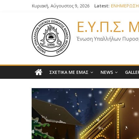
Κυριακή, Αύγουστος 9, 2026
Latest:
ΕΝΗΜΕΡΩΣΗ 
ΕΠΙΣΤΟΛΗ ΓΙ
ΕΝΗΜΕΡΩΣΗ Κ
Ε.Υ.Π.Σ.
ΕΝΗΜΕΡΩΣΗ 
ΕΝΗΜΕΡΩΣΗ 
Ένωση Υπαλλήλων Πυροσ
ΣΧΕΤΙΚΑ ΜΕ ΕΜΑΣ
NEWS
GALLE