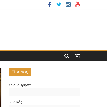
ΙΑΣ 2026
ΝΟΜΟΥ ΜΑΣ
Είσοδος
Όνομα Χρήστη
Κωδικός