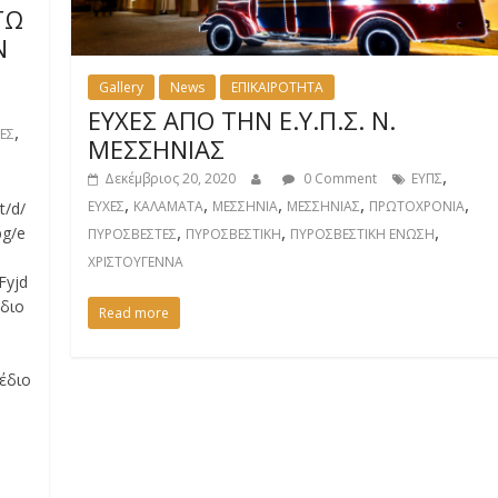
ΓΩ
Ν
Gallery
News
ΕΠΙΚΑΙΡΟΤΗΤΑ
ΕΥΧΕΣ ΑΠΟ ΤΗΝ Ε.Υ.Π.Σ. Ν.
,
ΕΣ
ΜΕΣΣΗΝΙΑΣ
,
Δεκέμβριος 20, 2020
0 Comment
ΕΥΠΣ
,
,
,
,
,
ΕΥΧΕΣ
ΚΑΛΑΜΑΤΑ
ΜΕΣΣΗΝΙΑ
ΜΕΣΣΗΝΙΑΣ
ΠΡΩΤΟΧΡΟΝΙΑ
t/d/
,
,
,
g/e
ΠΥΡΟΣΒΕΣΤΕΣ
ΠΥΡΟΣΒΕΣΤΙΚΗ
ΠΥΡΟΣΒΕΣΤΙΚΗ ΕΝΩΣΗ
ΧΡΙΣΤΟΥΓΕΝΝΑ
Fyjd
διο
Read more
έδιο