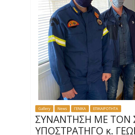
Gallery
News
ΓΕΝΙΚΑ
ΕΠΙΚΑΙΡΟΤΗΤΑ
ΣΥΝΑΝΤΗΣΗ ΜΕ ΤΟΝ 
ΥΠΟΣΤΡΑΤΗΓΟ κ. ΓΕ