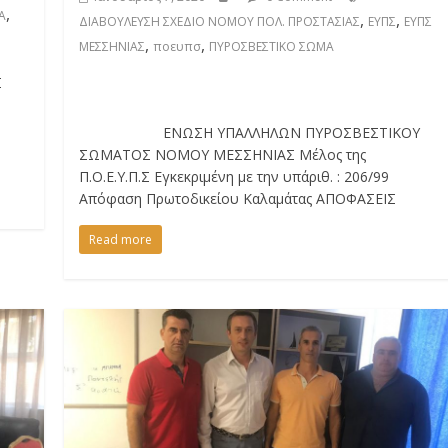
,
Α
,
,
ΔΙΑΒΟΥΛΕΥΣΗ ΣΧΕΔΙΟ ΝΟΜΟΥ ΠΟΛ. ΠΡΟΣΤΑΣΙΑΣ
ΕΥΠΣ
ΕΥΠΣ
,
,
ΜΕΣΣΗΝΙΑΣ
ποευπσ
ΠΥΡΟΣΒΕΣΤΙΚΟ ΣΩΜΑ
Σ
ΕΝΩΣΗ ΥΠΑΛΛΗΛΩΝ ΠΥΡΟΣΒΕΣΤΙΚΟΥ
ΣΩΜΑΤΟΣ ΝΟΜΟΥ ΜΕΣΣΗΝΙΑΣ Μέλος της
Π.Ο.Ε.Υ.Π.Σ Εγκεκριμένη με την υπ΄αριθ. : 206/99
Απόφαση Πρωτοδικείου Καλαμάτας ΑΠΟΦΑΣΕΙΣ
Read more