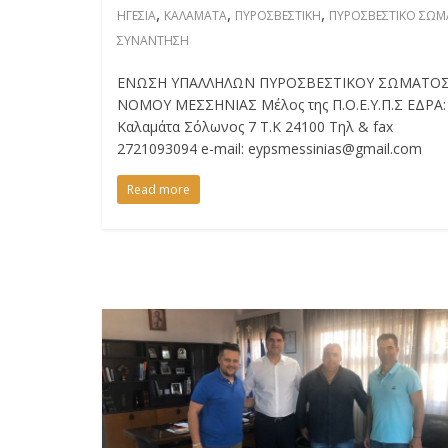
,
,
,
ΗΓΕΣΙΑ
ΚΑΛΑΜΑΤΑ
ΠΥΡΟΣΒΕΣΤΙΚΗ
ΠΥΡΟΣΒΕΣΤΙΚΟ ΣΩΜ
ΣΥΝΑΝΤΗΣΗ
ΕΝΩΣΗ ΥΠΑΛΛΗΛΩΝ ΠΥΡΟΣΒΕΣΤΙΚΟΥ ΣΩΜΑΤΟ
ΝΟΜΟΥ ΜΕΣΣΗΝΙΑΣ Μέλος της Π.Ο.Ε.Υ.Π.Σ ΕΔΡΑ:
Καλαμάτα Σόλωνος 7 Τ.Κ 24100 Τηλ & fax
2721093094 e-mail: eypsmessinias@gmail.com
Read more