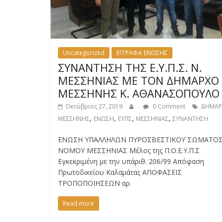
Uncategorized
ΕΓΓΡΑΦΑ ΕΝΩΣΗΣ
ΣΥΝΑΝΤΗΣΗ ΤΗΣ Ε.Υ.Π.Σ. Ν.
ΜΕΣΣΗΝΙΑΣ ΜΕ ΤΟΝ ΔΗΜΑΡΧΟ
ΜΕΣΣΗΝΗΣ Κ. ΑΘΑΝΑΣΟΠΟΥΛΟ
Οκτώβριος 27, 2019
0 Comment
ΔΗΜΑΡ
,
,
,
,
ΜΕΣΣΗΝΗΣ
ΕΝΩΣΗ
ΕΥΠΣ
ΜΕΣΣΗΝΙΑΣ
ΣΥΝΑΝΤΗΣΗ
ΕΝΩΣΗ ΥΠΑΛΛΗΛΩΝ ΠΥΡΟΣΒΕΣΤΙΚΟΥ ΣΩΜΑΤΟ
ΝΟΜΟΥ ΜΕΣΣΗΝΙΑΣ Μέλος της Π.Ο.Ε.Υ.Π.Σ
Εγκεκριμένη με την υπ΄αριθ. 206/99 Απόφαση
Πρωτοδικείου Καλαμάτας ΑΠΟΦΑΣΕΙΣ
ΤΡΟΠΟΠΟΙΗΣΕΩΝ αρ.
Read more