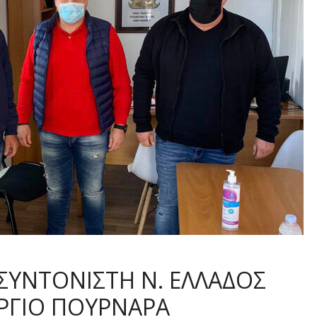
ΣΥΝΤΟΝΙΣΤΗ Ν. ΕΛΛΑΔΟΣ
ΩΡΓΙΟ ΠΟΥΡΝΑΡΑ