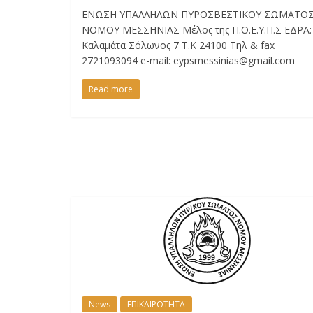
ΕΝΩΣΗ ΥΠΑΛΛΗΛΩΝ ΠΥΡΟΣΒΕΣΤΙΚΟΥ ΣΩΜΑΤΟ
ΝΟΜΟΥ ΜΕΣΣΗΝΙΑΣ Μέλος της Π.Ο.Ε.Υ.Π.Σ ΕΔΡΑ:
Καλαμάτα Σόλωνος 7 Τ.Κ 24100 Τηλ & fax
2721093094 e-mail: eypsmessinias@gmail.com
Read more
News
ΕΠΙΚΑΙΡΟΤΗΤΑ