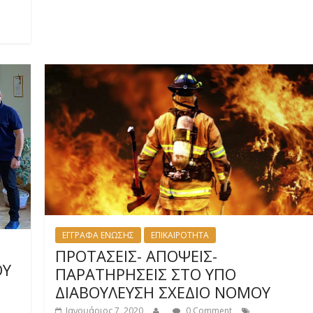
ΕΓΓΡΑΦΑ ΕΝΩΣΗΣ
ΕΠΙΚΑΙΡΟΤΗΤΑ
ΠΡΟΤΑΣΕΙΣ- ΑΠΟΨΕΙΣ-
ΟΥ
ΠΑΡΑΤΗΡΗΣΕΙΣ ΣΤΟ ΥΠΟ
ΔΙΑΒΟΥΛΕΥΣΗ ΣΧΕΔΙΟ ΝΟΜΟΥ
Ιανουάριος 7, 2020
0 Comment