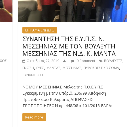
ΕΓΓΡΑΦΑ ΕΝΩΣΗΣ
ΣΥΝΑΝΤΗΣΗ ΤΗΣ Ε.Υ.Π.Σ. Ν.
ΜΕΣΣΗΝΙΑΣ ΜΕ ΤΟΝ ΒΟΥΛΕΥΤΗ
ΜΕΣΣΗΝΙΑΣ ΤΗΣ Ν.Δ. Κ. ΜΑΝΤΑ
,
ΧΟΣ
Οκτώβριος 27, 2019
0 Comment
ΒΟΥΛΕΥΤΕΣ
,
,
,
,
,
ΕΝΩΣΗ
ΕΥΠΣ
ΜΑΝΤΑΣ
ΜΕΣΣΗΝΙΑΣ
ΠΥΡΟΣΒΕΣΤΙΚΟ ΣΩΜΑ
ΣΥΝΑΝΤΗΣΗ
Σ
ΝΟΜΟΥ ΜΕΣΣΗΝΙΑΣ Μέλος της Π.Ο.Ε.Υ.Π.Σ
Εγκεκριμένη με την υπ΄αριθ. 206/99 Απόφαση
Πρωτοδικείου Καλαμάτας ΑΠΟΦΑΣΕΙΣ
ΤΡΟΠΟΠΟΙΗΣΕΩΝ αρ. 448/08 κ 101/2015 ΕΔΡΑ:
Read more