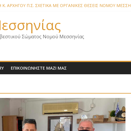
Κ. ΑΡΧΗΓΟΥ Π.Σ. ΣΧΕΤΙΚΑ ΜΕ ΟΡΓΑΝΙΚΕΣ ΘΕΣΕΙΣ ΝΟΜΟΥ ΜΕΣΣΗ
ΜΕΛΩΝ – ΕΠΙΣΚΕΨΗ ΕΝΩΣΗΣ ΣΕ ΥΠΗΡΕΣΙΕΣ ΚΑΙ ΚΛΙΜΑΚΙΑ ΤΟΥ
ΜΕΛΩΝ ΓΙΑ ΕΠΙΣΚΕΨΕΙΣ ΣΩΜΑΤΕΙΟΥ
 Μεσσηνίας
ΜΕΛΩΝ – ΕΠΙΣΚΕΨΗ ΣΤΗΝ Π.Υ. Α/Δ ΚΑΛΑΜΑΤΑΣ
ΙΑ ΣΧΕΔΙΟ ΔΑΣΩΝ 2026
βεστικού Σώματος Νομού Μεσσηνίας
RY
ΕΠΙΚΟΙΝΩΝΗΣΤΕ ΜΑΖΙ ΜΑΣ