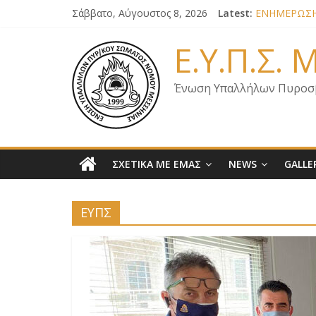
Σάββατο, Αύγουστος 8, 2026
Latest:
ΕΝΗΜΕΡΩΣΗ 
ΕΝΗΜΕΡΩΣΗ 
ΕΝΗΜΕΡΩΣΗ 
Ε.Υ.Π.Σ.
ΕΝΗΜΕΡΩΣΗ 
ΕΠΙΣΤΟΛΗ Γ
Ένωση Υπαλλήλων Πυροσ
ΣΧΕΤΙΚΑ ΜΕ ΕΜΑΣ
NEWS
GALLE
ΕΥΠΣ