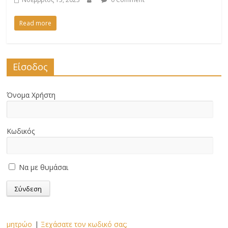
Read more
Είσοδος
Όνομα Χρήστη
Κωδικός
Να με θυμάσαι
μητρώο
|
Ξεχάσατε τον κωδικό σας;