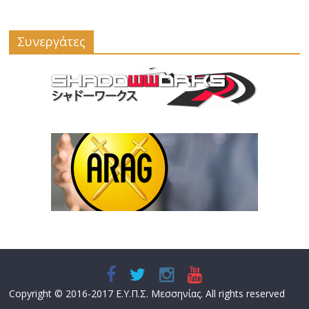
Συνεργάτες
Copyright © 2016-2017 Ε.Υ.Π.Σ. Μεσσηνίας. All rights reserved