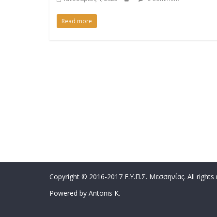
Read more
Copyright © 2016-2017 Ε.Υ.Π.Σ. Μεσσηνίας. All rights
Powered by Antonis K.