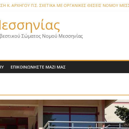
Η Κ. ΑΡΧΗΓΟΥ Π.Σ. ΣΧΕΤΙΚΑ ΜΕ ΟΡΓΑΝΙΚΕΣ ΘΕΣΕΙΣ ΝΟΜΟΥ ΜΕΣ
Η ΜΕΛΩΝ – ΕΠΙΣΚΕΨΗ ΕΝΩΣΗΣ ΣΕ ΥΠΗΡΕΣΙΕΣ ΚΑΙ ΚΛΙΜΑΚΙΑ Τ
Η ΜΕΛΩΝ ΓΙΑ ΕΠΙΣΚΕΨΕΙΣ ΣΩΜΑΤΕΙΟΥ
 Μεσσηνίας
Η ΜΕΛΩΝ – ΕΠΙΣΚΕΨΗ ΣΤΗΝ Π.Υ. Α/Δ ΚΑΛΑΜΑΤΑΣ
 ΓΙΑ ΣΧΕΔΙΟ ΔΑΣΩΝ 2026
βεστικού Σώματος Νομού Μεσσηνίας
RY
ΕΠΙΚΟΙΝΩΝΗΣΤΕ ΜΑΖΙ ΜΑΣ