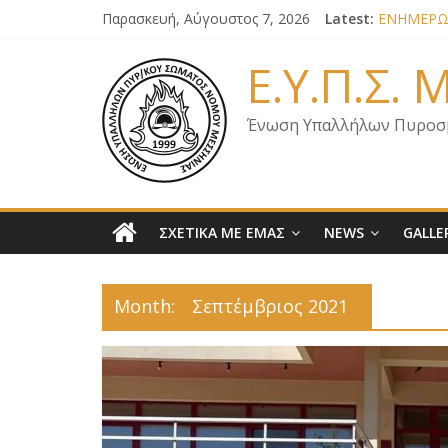
Παρασκευή, Αύγουστος 7, 2026
Latest:
ΕΝΗΜΕΡΩΣ
ΕΝΗΜΕΡΩΣ
ΕΝΗΜΕΡΩΣ
Ε.Υ.Π.Σ.
ΕΝΗΜΕΡΩΣ
ΕΠΙΣΤΟΛΗ
Ένωση Υπαλλήλων Πυροσ
ΣΧΕΤΙΚΑ ΜΕ ΕΜΑΣ
NEWS
GALLE
Month:
Σεπτέμβριος 2021