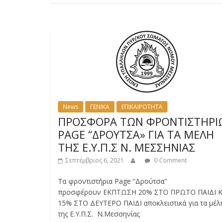
News
ΓΕΝΙΚΑ
ΕΠΙΚΑΙΡΟΤΗΤΑ
ΠΡΟΣΦΟΡΑ ΤΩΝ ΦΡΟΝΤΙΣΤΗΡΙ
PAGE “ΔΡΟΥΤΣΑ» ΓΙΑ ΤΑ ΜΕΛΗ
ΤΗΣ Ε.Υ.Π.Σ Ν. ΜΕΣΣΗΝΙΑΣ
Σεπτέμβριος 6, 2021
0 Comment
Τα φροντιστήρια Page “Δρούτσα”
προσφέρουν ΕΚΠΤΩΣΗ 20% ΣΤΟ ΠΡΩΤΟ ΠΑΙΔΙ Κ
15% ΣΤΟ ΔΕΥΤΕΡΟ ΠΑΙΔΙ αποκλειστικά για τα μέλ
της Ε.Υ.Π.Σ. Ν.Μεσσηνίας