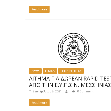
Read more
News
ΓΕΝΙΚΑ
ΕΠΙΚΑΙΡΟΤΗΤΑ
ΑΙΤΗΜΑ ΓΙΑ ΔΩΡΕΑΝ RAPID TES
ΑΠΟ ΤΗΝ Ε.Υ.Π.Σ Ν. ΜΕΣΣΗΝΙΑ
Σεπτέμβριος 8, 2021
0 Comment
Read more