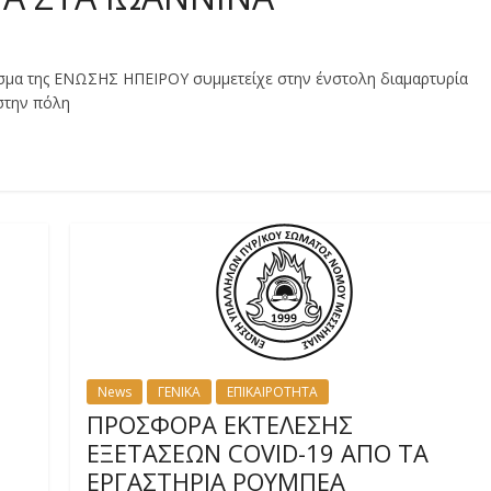
μα της ΕΝΩΣΗΣ ΗΠΕΙΡΟΥ συμμετείχε στην ένστολη διαμαρτυρία
στην πόλη
News
ΓΕΝΙΚΑ
ΕΠΙΚΑΙΡΟΤΗΤΑ
ΠΡΟΣΦΟΡΑ ΕΚΤΕΛΕΣΗΣ
ΕΞΕΤΑΣΕΩΝ COVID-19 ΑΠΟ ΤΑ
ΕΡΓΑΣΤΗΡΙΑ ΡΟΥΜΠΕΑ