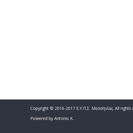
Copyright © 2016-2017 Ε.Υ.Π.Σ. Μεσσηνίας. All rights
Powered by Antonis K.