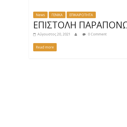
News
ΓΕΝΙΚΑ
ΕΠΙΚΑΙΡΟΤΗΤΑ
ΕΠΙΣΤΟΛΗ ΠΑΡΑΠΟΝ
Αύγουστος 20, 2021
0 Comment
Read more