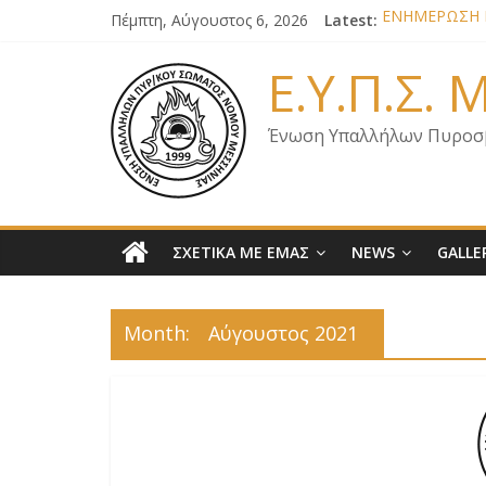
Πέμπτη, Αύγουστος 6, 2026
Latest:
ΕΝΗΜΕΡΩΣΗ Κ
ΕΝΗΜΕΡΩΣΗ Μ
ΕΝΗΜΕΡΩΣΗ Μ
Ε.Υ.Π.Σ.
ΕΝΗΜΕΡΩΣΗ Μ
ΕΠΙΣΤΟΛΗ ΓΙΑ
Ένωση Υπαλλήλων Πυροσ
ΣΧΕΤΙΚΑ ΜΕ ΕΜΑΣ
NEWS
GALLE
Month:
Αύγουστος 2021