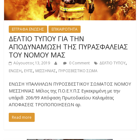
ΕΓΓΡΑΦΑ ΕΝΩΣΗΣ
ΕΠΙΚΑΙΡΟΤΗΤΑ
ΔΕΛΤΙΟ ΤΥΠΟΥ ΓΙΑ ΤΗΝ
ΑΠΟΔΥΝΑΜΩΣΗ ΤΗΣ ΠΥΡΑΣΦΑΛΕΙΑΣ
ΤΟΥ ΝΟΜΟΥ ΜΑΣ
,
Αύγουστος 13, 2019
0 Comment
ΔΕΛΤΙΟ ΤΥΠΟΥ
,
,
,
ΕΝΩΣΗ
ΕΥΠΣ
ΜΕΣΣΗΝΙΑΣ
ΠΥΡΟΣΒΕΣΤΙΚΟ ΣΩΜΑ
ΕΝΩΣΗ ΥΠΑΛΛΗΛΩΝ ΠΥΡΟΣΒΕΣΤΙΚΟΥ ΣΩΜΑΤΟΣ ΝΟΜΟΥ
ΜΕΣΣΗΝΙΑΣ Μέλος της Π.Ο.Ε.Υ.Π.Σ Εγκεκριμένη με την
υπ΄αριθ. 206/99 Απόφαση Πρωτοδικείου Καλαμάτας
ΑΠΟΦΑΣΕΙΣ ΤΡΟΠΟΠΟΙΗΣΕΩΝ αρ.
Read more