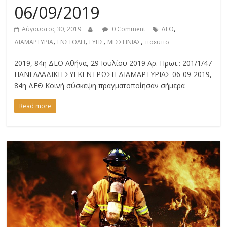
06/09/2019
,
Αύγουστος 30, 2019
0 Comment
ΔΕΘ
,
,
,
,
ΔΙΑΜΑΡΤΥΡΙΑ
ΕΝΣΤΟΛΗ
ΕΥΠΣ
ΜΕΣΣΗΝΙΑΣ
ποευπσ
2019, 84η ΔΕΘ Αθήνα, 29 Ιουλίου 2019 Αρ. Πρωτ.: 201/1/47
ΠΑΝΕΛΛΑΔΙΚΗ ΣΥΓΚΕΝΤΡΩΣΗ ΔΙΑΜΑΡΤΥΡΙΑΣ 06-09-2019,
84η ΔΕΘ Κοινή σύσκεψη πραγματοποίησαν σήμερα
Read more