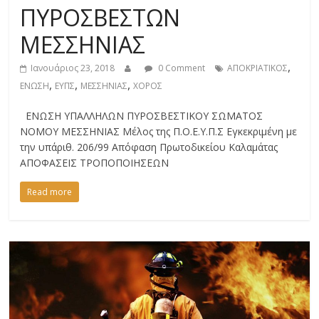
ΠΥΡΟΣΒΕΣΤΩΝ
ΜΕΣΣΗΝΙΑΣ
,
Ιανουάριος 23, 2018
0 Comment
ΑΠΟΚΡΙΑΤΙΚΟΣ
,
,
,
ΕΝΩΣΗ
ΕΥΠΣ
ΜΕΣΣΗΝΙΑΣ
ΧΟΡΟΣ
ΕΝΩΣΗ ΥΠΑΛΛΗΛΩΝ ΠΥΡΟΣΒΕΣΤΙΚΟΥ ΣΩΜΑΤΟΣ
ΝΟΜΟΥ ΜΕΣΣΗΝΙΑΣ Μέλος της Π.Ο.Ε.Υ.Π.Σ Εγκεκριμένη με
την υπ΄αριθ. 206/99 Απόφαση Πρωτοδικείου Καλαμάτας
ΑΠΟΦΑΣΕΙΣ ΤΡΟΠΟΠΟΙΗΣΕΩΝ
Read more