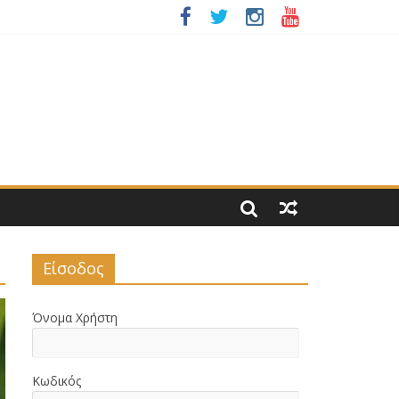
ΝΙΑΣ 2026
 ΝΟΜΟΥ ΜΑΣ
Είσοδος
Όνομα Χρήστη
Κωδικός