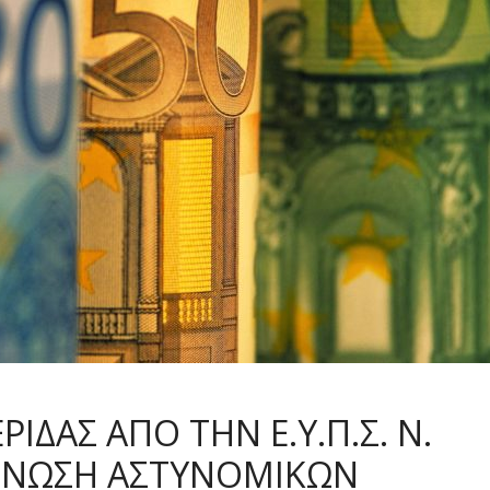
ΔΑΣ ΑΠΟ ΤΗΝ Ε.Υ.Π.Σ. Ν.
 ΕΝΩΣΗ ΑΣΤΥΝΟΜΙΚΩΝ