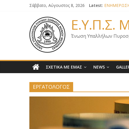
Σάββατο, Αύγουστος 8, 2026
Latest:
ΕΝΗΜΕΡΩΣΗ 
ΕΠΙΣΤΟΛΗ Γ
ΕΝΗΜΕΡΩΣΗ 
Ε.Υ.Π.Σ.
ΕΝΗΜΕΡΩΣΗ 
ΕΝΗΜΕΡΩΣΗ 
Ένωση Υπαλλήλων Πυροσ
ΣΧΕΤΙΚΑ ΜΕ ΕΜΑΣ
NEWS
GALLE
ΕΡΓΑΤΟΛΟΓΟΣ