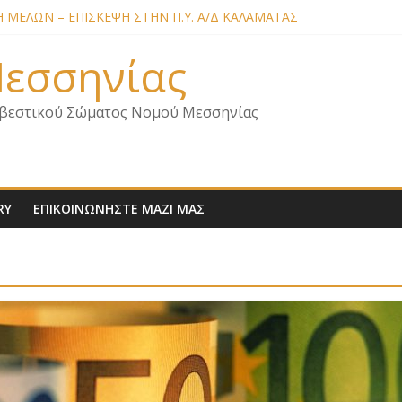
ΜΕΛΩΝ – ΕΠΙΣΚΕΨΗ ΣΤΗΝ Π.Υ. Α/Δ ΚΑΛΑΜΑΤΑΣ
ΙΑ ΣΧΕΔΙΟ ΔΑΣΩΝ 2026
Κ. ΑΡΧΗΓΟΥ Π.Σ. ΣΧΕΤΙΚΑ ΜΕ ΟΡΓΑΝΙΚΕΣ ΘΕΣΕΙΣ ΝΟΜΟΥ ΜΕΣΣΗ
 Μεσσηνίας
ΜΕΛΩΝ – ΕΠΙΣΚΕΨΗ ΕΝΩΣΗΣ ΣΕ ΥΠΗΡΕΣΙΕΣ ΚΑΙ ΚΛΙΜΑΚΙΑ ΤΟΥ
ΜΕΛΩΝ ΓΙΑ ΕΠΙΣΚΕΨΕΙΣ ΣΩΜΑΤΕΙΟΥ
βεστικού Σώματος Νομού Μεσσηνίας
RY
ΕΠΙΚΟΙΝΩΝΗΣΤΕ ΜΑΖΙ ΜΑΣ