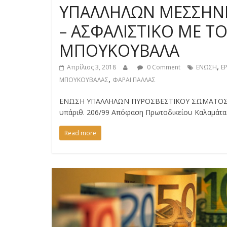
ΥΠΑΛΛΗΛΩΝ ΜΕΣΣΗΝΙ
– ΑΣΦΑΛΙΣΤΙΚΟ ΜΕ Τ
ΜΠΟΥΚΟΥΒΑΛΑ
,
Απρίλιος 3, 2018
0 Comment
ΕΝΩΣΗ
Ε
,
ΜΠΟΥΚΟΥΒΑΛΑΣ
ΦΑΡΑΙ ΠΑΛΛΑΣ
ΕΝΩΣΗ ΥΠΑΛΛΗΛΩΝ ΠΥΡΟΣΒΕΣΤΙΚΟΥ ΣΩΜΑΤΟΣ ΝΟΜ
υπ΄αριθ. 206/99 Απόφαση Πρωτοδικείου Καλαμ
Read more