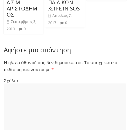
Α.Σ.Μ.
ΠΑΙΔΙΚΩΝ
ΑΡΙΣΤΟΔΗΜ
ΧΩΡΙΩΝ SOS
ΟΣ
Απρίλιος 7,
Σεπτέμβριος 3,
2017
0
2019
0
Αφήστε μια απάντηση
Η ηλ. διεύθυνσή σας δεν δημοσιεύεται.
Τα υποχρεωτικά
πεδία σημειώνονται με
*
Σχόλιο