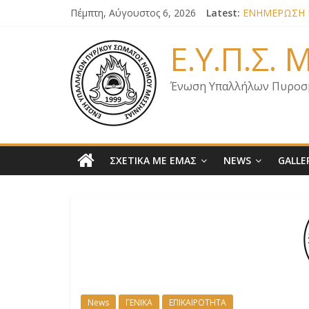
Πέμπτη, Αύγουστος 6, 2026
Latest:
ΕΝΗΜΕΡΩΣΗ Κ
ΕΝΗΜΕΡΩΣΗ Μ
ΕΝΗΜΕΡΩΣΗ Μ
Ε.Υ.Π.Σ.
ΕΝΗΜΕΡΩΣΗ Μ
ΕΠΙΣΤΟΛΗ ΓΙΑ
Ένωση Υπαλλήλων Πυροσ
ΣΧΕΤΙΚΑ ΜΕ ΕΜΑΣ
NEWS
GALLE
News
ΓΕΝΙΚΑ
ΕΠΙΚΑΙΡΟΤΗΤΑ