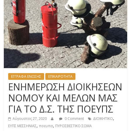
ΕΓΓΡΑΦΑ ΕΝΩΣΗΣ
ΕΠΙΚΑΙΡΟΤΗΤΑ
ΕΝΗΜΕΡΩΣΗ ΔΙΟΙΚΗΣΕΩΝ
ΝΟΜΟΥ ΚΑΙ ΜΕΛΩΝ ΜΑΣ
ΓΙΑ ΤΟ Δ.Σ. ΤΗΣ ΠΟΕΥΠΣ
,
Αύγουστος 27, 2020
0 Comment
ΔΙΟΙΚΗΤΙΚΟ
,
,
ΕΥΠΣ ΜΕΣΣΗΝΙΑΣ
ποευπσ
ΠΥΡΟΣΒΕΣΤΙΚΟ ΣΩΜΑ