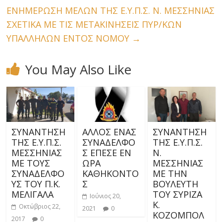
ΕΝΗΜΕΡΩΣΗ ΜΕΛΩΝ ΤΗΣ Ε.Υ.Π.Σ. Ν. ΜΕΣΣΗΝΙΑΣ
ΣΧΕΤΙΚΑ ΜΕ ΤΙΣ ΜΕΤΑΚΙΝΗΣΕΙΣ ΠΥΡ/ΚΩΝ
ΥΠΑΛΛΗΛΩΝ ΕΝΤΟΣ ΝΟΜΟΥ
→
You May Also Like
ΣΥΝΑΝΤΗΣΗ
ΑΛΛΟΣ ΕΝΑΣ
ΣΥΝΑΝΤΗΣΗ
ΤΗΣ Ε.Υ.Π.Σ.
ΣΥΝΑΔΕΛΦΟ
ΤΗΣ Ε.Υ.Π.Σ.
ΜΕΣΣΗΝΙΑΣ
Σ ΕΠΕΣΕ ΕΝ
Ν.
ΜΕ ΤΟΥΣ
ΩΡΑ
ΜΕΣΣΗΝΙΑΣ
ΣΥΝΑΔΕΛΦΟ
ΚΑΘΗΚΟΝΤΟ
ΜΕ ΤΗΝ
ΥΣ ΤΟΥ Π.Κ.
Σ
ΒΟΥΛΕΥΤΗ
ΜΕΛΙΓΑΛΑ
ΤΟΥ ΣΥΡΙΖΑ
Ιούνιος 20,
Κ.
Οκτώβριος 22,
2021
0
ΚΟΖΟΜΠΟΛ
2017
0