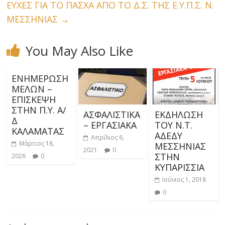
ΕΥΧΕΣ ΓΙΑ ΤΟ ΠΑΣΧΑ ΑΠΟ ΤΟ Δ.Σ. ΤΗΣ Ε.Υ.Π.Σ. Ν.
ΜΕΣΣΗΝΙΑΣ
→
You May Also Like
ΕΝΗΜΕΡΩΣΗ
ΜΕΛΩΝ –
ΕΠΙΣΚΕΨΗ
ΣΤΗΝ Π.Υ. Α/
ΑΣΦΑΛΙΣΤΙΚΑ
ΕΚΔΗΛΩΣΗ
Δ
– ΕΡΓΑΣΙΑΚΑ
ΤΟΥ Ν.Τ.
ΚΑΛΑΜΑΤΑΣ
ΑΔΕΔΥ
Απρίλιος 6,
Μάρτιος 18,
ΜΕΣΣΗΝΙΑΣ
2021
0
ΣΤΗΝ
2026
0
ΚΥΠΑΡΙΣΣΙΑ
Ιούνιος 1, 2018
0