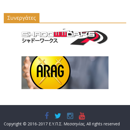
Συνεργάτες
Copyright © 2016-2017 Ε.Υ.Π.Σ. Μεσσηνίας. All rights reserved