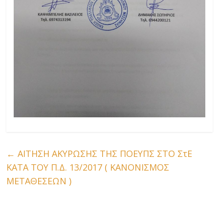
←
ΑΙΤΗΣΗ ΑΚΥΡΩΣΗΣ ΤΗΣ ΠΟΕΥΠΣ ΣΤΟ ΣτΕ
ΚΑΤΑ ΤΟΥ Π.Δ. 13/2017 ( ΚΑΝΟΝΙΣΜΟΣ
ΜΕΤΑΘΕΣΕΩΝ )