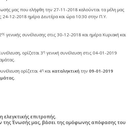
σής μας που ελήφθη την 27-11-2018 καλούνται τα μέλη μας
ς 24-12-2018 ημέρα Δευτέρα και ώρα 10:30 στην Π.Υ.
ης
2
γενικής συνέλευσης στις 30-12-2018 και ημέρα Κυριακή και
η
Συνέλευση, ορίζεται 3
γενική συνέλευση στις 04-01-2019
αμάτας.
η
συνέλευση ορίζεται 4
και
καταληκτική
την
09-01-2019
αμάτας.
η ελεγκτικής επιτροπής.
ν της Ένωσής μας, βάσει της ομόφωνης απόφασης του