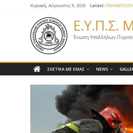
Κυριακή, Αύγουστος 9, 2026
Latest:
ΕΝΗΜΕΡΩΣΗ 
ΕΠΙΣΤΟΛΗ ΓΙ
ΕΝΗΜΕΡΩΣΗ Κ
Ε.Υ.Π.Σ.
ΕΝΗΜΕΡΩΣΗ 
ΕΝΗΜΕΡΩΣΗ 
Ένωση Υπαλλήλων Πυροσ
ΣΧΕΤΙΚΑ ΜΕ ΕΜΑΣ
NEWS
GALLE