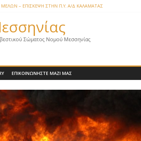
ΜΕΛΩΝ – ΕΠΙΣΚΕΨΗ ΣΤΗΝ Π.Υ. Α/Δ ΚΑΛΑΜΑΤΑΣ
Α ΣΧΕΔΙΟ ΔΑΣΩΝ 2026
. ΑΡΧΗΓΟΥ Π.Σ. ΣΧΕΤΙΚΑ ΜΕ ΟΡΓΑΝΙΚΕΣ ΘΕΣΕΙΣ ΝΟΜΟΥ ΜΕΣΣΗΝ
 Μεσσηνίας
ΜΕΛΩΝ – ΕΠΙΣΚΕΨΗ ΕΝΩΣΗΣ ΣΕ ΥΠΗΡΕΣΙΕΣ ΚΑΙ ΚΛΙΜΑΚΙΑ ΤΟΥ 
ΜΕΛΩΝ ΓΙΑ ΕΠΙΣΚΕΨΕΙΣ ΣΩΜΑΤΕΙΟΥ
βεστικού Σώματος Νομού Μεσσηνίας
RY
ΕΠΙΚΟΙΝΩΝΗΣΤΕ ΜΑΖΙ ΜΑΣ