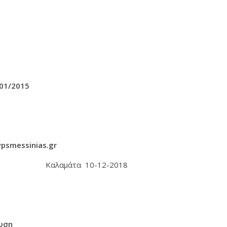
01/2015
psmessinias.gr
αμάτα 10-12-2018
υση