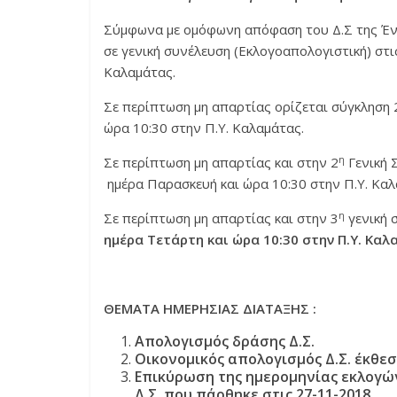
Σύμφωνα με ομόφωνη απόφαση του Δ.Σ της Ένω
σε γενική συνέλευση (Εκλογοαπολογιστική) στι
Καλαμάτας.
Σε περίπτωση μη απαρτίας ορίζεται σύγκληση 
ώρα 10:30 στην Π.Υ. Καλαμάτας.
η
Σε περίπτωση μη απαρτίας και στην 2
Γενική 
ημέρα Παρασκευή και ώρα 10:30 στην Π.Υ. Καλ
η
Σε περίπτωση μη απαρτίας και στην 3
γενική 
ημέρα Τετάρτη και ώρα 10:30 στην Π.Υ. Καλ
ΘΕΜΑΤΑ ΗΜΕΡΗΣΙΑΣ ΔΙΑΤΑΞΗΣ :
Απολογισμός δράσης Δ.Σ.
Οικονομικός απολογισμός Δ.Σ. έκθεσ
Επικύρωση της ημερομηνίας εκλογώ
Δ.Σ. που πάρθηκε στις 27-11-2018