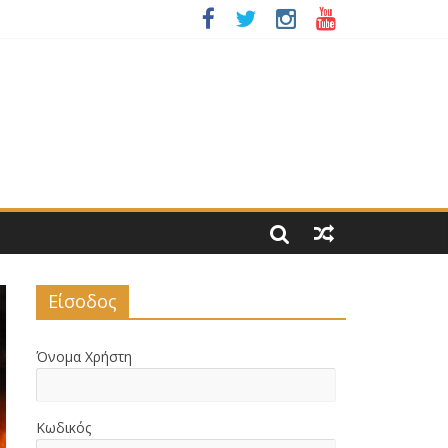
ΙΑΣ 2026
ΝΟΜΟΥ ΜΑΣ
Είσοδος
Όνομα Χρήστη
Κωδικός