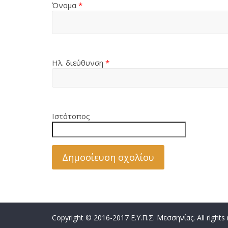
Όνομα
*
Ηλ. διεύθυνση
*
Ιστότοπος
Copyright © 2016-2017 Ε.Υ.Π.Σ. Μεσσηνίας. All rights