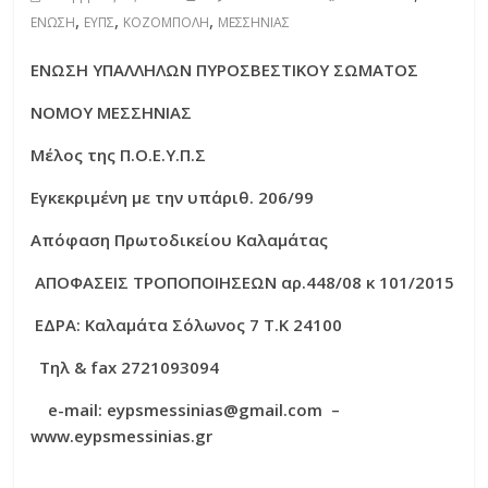
,
,
,
ΕΝΩΣΗ
ΕΥΠΣ
ΚΟΖΟΜΠΟΛΗ
ΜΕΣΣΗΝΙΑΣ
ΕΝΩΣΗ ΥΠΑΛΛΗΛΩΝ ΠΥΡΟΣΒΕΣΤΙΚΟΥ ΣΩΜΑΤΟΣ
ΝΟΜΟΥ ΜΕΣΣΗΝΙΑΣ
Μέλος της Π.Ο.Ε.Υ.Π.Σ
Εγκεκριμένη με την υπ΄αριθ. 206/99
Απόφαση Πρωτοδικείου Καλαμάτας
ΑΠΟΦΑΣΕΙΣ ΤΡΟΠΟΠΟΙΗΣΕΩΝ αρ.448/08 κ 101/2015
ΕΔΡΑ: Καλαμάτα Σόλωνος 7 Τ.Κ 24100
Τηλ
& fax 2721093094
e-mail: eypsmessinias@gmail.com –
www.eypsmessinias.gr