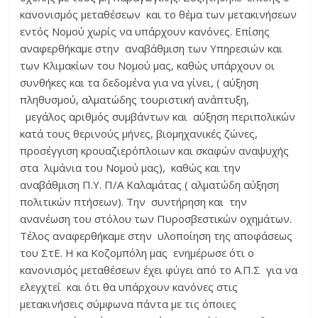
κανονισμός μεταθέσεων και το θέμα των μετακινήσεων
εντός Νομού χωρίς να υπάρχουν κανόνες. Επίσης
αναφερθήκαμε στην αναβάθμιση των Υπηρεσιών και
των Κλιμακίων του Νομού μας, καθώς υπάρχουν οι
συνθήκες και τα δεδομένα για να γίνει, ( αύξηση
πληθυσμού, αλματώδης τουριστική ανάπτυξη,
μεγάλος αριθμός συμβάντων και αύξηση περιπολικών
κατά τους θερινούς μήνες, βιομηχανικές ζώνες,
προσέγγιση κρουαζιερόπλοιων και σκαφών αναψυχής
στα λιμάνια του Νομού μας), καθώς και την
αναβάθμιση Π.Υ. Π/Α Καλαμάτας ( αλματώδη αύξηση
πολιτικών πτήσεων). Την συντήρηση και την
ανανέωση του στόλου των Πυροσβεστικών οχημάτων.
Τέλος αναφερθήκαμε στην υλοποίηση της αποφάσεως
του ΣτΕ. Η κα Κοζομπόλη μας ενημέρωσε ότι ο
κανονισμός μεταθέσεων έχει φύγει από το Α.Π.Σ για να
ελεγχτεί και ότι θα υπάρχουν κανόνες στις
μετακινήσεις σύμφωνα πάντα με τις όποιες