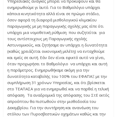
Υπηρεσιακές ανάγκες μπορεί να προκύψουν και θα
ενημερωθούμε γι΄ αυτό. Για το Βαθμολόγιο υπάρχει
κάποια κινητικότητα αλλά είναι σε πρώιμο στάδιο,
όσον αφορά τη διαφορά μισθολογικού κλιμακίου
παραγωγικής με μη παραγωγικής σχολής μας είπε ότι
υπάρχει μια νομοθετική ρύθμιση που συζητείται για
τους αντίστοιχους μη Παραγωγικής σχολής
Αστυνομικούς, και ζητήσαμε αν υπάρχει η δυνατότητα
(καθώς χρειάζεται οικονομική μελέτη) να ενταχθούμε
και εμείς σε αυτή. Εάν δεν είναι εφικτό αυτό να γίνει,
όταν προχωρήσει το Βαθμολόγιο να υπάρχει και αυτή
η παράμετρος. Ενημερωθήκαμε ακόμη για την
δυνατότητα καταβολής του 100% του ΕΦΑΠΑΞ με την
συμπλήρωση 31 χρόνων Υπηρεσίας, και ότι βρίσκεται
στο ΤΕΑΠΑΣΑ για να ενημερωθεί και να παρθεί η τελική
απόφαση. Τα αναδρομικά της απόφασης του ΣτΕ εκτός
απροόπτου θα πιστωθούν στην μισθοδοσία του
Δεκεμβρίου. Για την συντήρηση και ανανέωση του
στόλου των Πυροσβεστικών οχημάτων καθώς και την