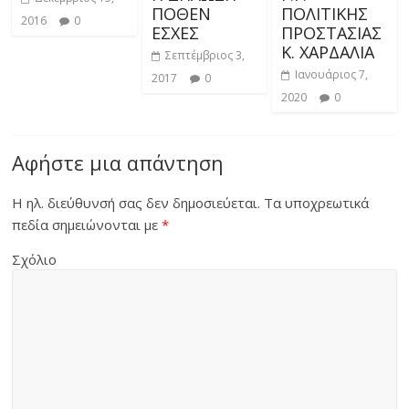
ΠΟΘΕΝ
ΠΟΛΙΤΙΚΗΣ
2016
0
ΕΣΧΕΣ
ΠΡΟΣΤΑΣΙΑΣ
Κ. ΧΑΡΔΑΛΙΑ
Σεπτέμβριος 3,
Ιανουάριος 7,
2017
0
2020
0
Αφήστε μια απάντηση
Η ηλ. διεύθυνσή σας δεν δημοσιεύεται.
Τα υποχρεωτικά
πεδία σημειώνονται με
*
Σχόλιο