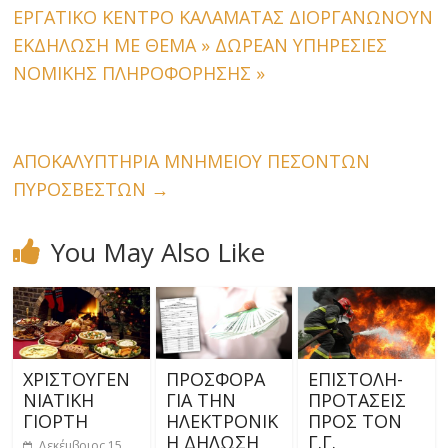
ΕΡΓΑΤΙΚΟ ΚΕΝΤΡΟ ΚΑΛΑΜΑΤΑΣ ΔΙΟΡΓΑΝΩΝΟΥΝ
ΕΚΔΗΛΩΣΗ ΜΕ ΘΕΜΑ » ΔΩΡΕΑΝ ΥΠΗΡΕΣΙΕΣ
ΝΟΜΙΚΗΣ ΠΛΗΡΟΦΟΡΗΣΗΣ »
ΑΠΟΚΑΛΥΠΤΗΡΙΑ ΜΝΗΜΕΙΟΥ ΠΕΣΟΝΤΩΝ
ΠΥΡΟΣΒΕΣΤΩΝ
→
You May Also Like
ΧΡΙΣΤΟΥΓΕΝ
ΠΡΟΣΦΟΡΑ
ΕΠΙΣΤΟΛΗ-
ΝΙΑΤΙΚΗ
ΓΙΑ ΤΗΝ
ΠΡΟΤΑΣΕΙΣ
ΓΙΟΡΤΗ
ΗΛΕΚΤΡΟΝΙΚ
ΠΡΟΣ ΤΟΝ
Η ΔΗΛΩΣΗ
Γ.Γ.
Δεκέμβριος 15,