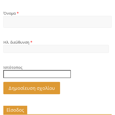
Όνομα
*
Ηλ. διεύθυνση
*
Ιστότοπος
Είσοδος