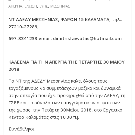
,
,
,
ΑΠΕΡΓΙΑ
ΕΝΩΣΗ
ΕΥΠΣ
ΜΕΣΣΗΝΙΑΣ
ΝΤ ΑΔΕΔΥ ΜΕΣΣΗΝΙΑΣ, ΨΑΡΩΝ 15 ΚΑΛΑΜΑΤΑ, τηλ.:
27210-27289,
697-3341233
email
:
dimitrisfavvatas
@
hotmail
.
com
ΚΑΛΕΣΜΑ ΓΙΑ ΤΗΝ ΑΠΕΡΓΙΑ ΤΗΣ ΤΕΤΑΡΤΗΣ 30 ΜΑΙΟΥ
2018
Το ΝΤ της ΑΔΕΔΥ Μεσσηνίας καλεί όλους τους
εργαζόμενους να συμμετάσχουν μαζικά και δυναμικά
στην απεργία που έχει προκηρυχθεί από την ΑΔΕΔΥ, τη
ΓΣΕΕ και το σύνολο των επαγγελματικών σωματείων
της χώρας, την Τετάρτη 30Μαΐου 2018, στο Εργατικό
Κέντρο Καλαμάτας στις 10.30 π.μ.
Συνάδελφοι,