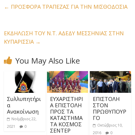
←
ΠΡΟΣΦΟΡΑ ΤΡΑΠΕΖΑΣ ΓΙΑ ΤΗΝ ΜΙΣΘΟΔΟΣΙΑ
ΕΚΔΗΛΩΣΗ ΤΟΥ Ν.Τ. ΑΔΕΔΥ ΜΕΣΣΗΝΙΑΣ ΣΤΗΝ
ΚΥΠΑΡΙΣΣΙΑ
→
You May Also Like
Συλλυπητήρι
ΕΥΧΑΡΙΣΤΗΡΙ
ΕΠΙΣΤΟΛΗ
α
Α ΕΠΙΣΤΟΛΗ
ΣΤΟΝ
Ανακοίνωση
ΠΡΟΣ ΤΑ
ΠΡΩΘΥΠΟΥΡ
ΚΑΤΑΣΤΗΜΑ
ΓΟ
Νοέμβριος 22,
ΤΑ ΚΟΣΜΟΣ
Οκτώβριος 10,
2021
0
ΣΕΝΤΕΡ
2016
0