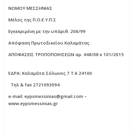
ΝΟΜΟΥ ΜΕΣΣΗΝΙΑΣ
Μέλος της Π.Ο.Ε.Υ.Π.Σ
Εγκεκριμένη με την υπ΄αριθ. 206/99
Απόφαση Πρωτοδικείου Καλαμάτας
ΑΠΟΦΑΣΕΙΣ ΤΡΟΠΟΠΟΙΗΣΕΩΝ αρ. 448/08 κ 101/2015
ΕΔΡΑ: Καλαμάτα Σόλωνος 7 Τ.Κ 24100
Τηλ
& fax 2721093094
e-mail: eypsmessinias@gmail.com –
www.eypsmessinias.gr