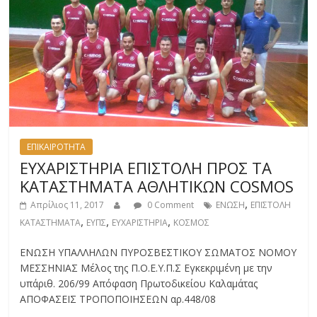
ΕΠΙΚΑΙΡΟΤΗΤΑ
ΕΥΧΑΡΙΣΤΗΡΙΑ ΕΠΙΣΤΟΛΗ ΠΡΟΣ ΤΑ
ΚΑΤΑΣΤΗΜΑΤΑ ΑΘΛΗΤΙΚΩΝ COSMOS
,
Απρίλιος 11, 2017
0 Comment
ΕΝΩΣΗ
ΕΠΙΣΤΟΛΗ
,
,
,
ΚΑΤΑΣΤΗΜΑΤΑ
ΕΥΠΣ
ΕΥΧΑΡΙΣΤΗΡΙΑ
ΚΟΣΜΟΣ
ΕΝΩΣΗ ΥΠΑΛΛΗΛΩΝ ΠΥΡΟΣΒΕΣΤΙΚΟΥ ΣΩΜΑΤΟΣ ΝΟΜΟΥ
ΜΕΣΣΗΝΙΑΣ Μέλος της Π.Ο.Ε.Υ.Π.Σ Εγκεκριμένη με την
υπ΄αριθ. 206/99 Απόφαση Πρωτοδικείου Καλαμάτας
ΑΠΟΦΑΣΕΙΣ ΤΡΟΠΟΠΟΙΗΣΕΩΝ αρ.448/08