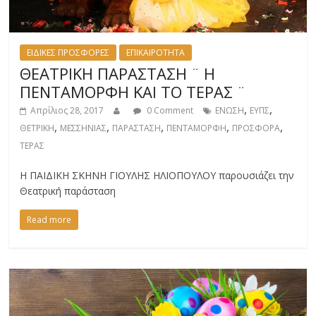
ΕΙΔΙΚΕΣ ΠΡΟΣΦΟΡΕΣ
ΕΠΙΚΑΙΡΟΤΗΤΑ
ΘΕΑΤΡΙΚΗ ΠΑΡΑΣΤΑΣΗ ¨ Η
ΠΕΝΤΑΜΟΡΦΗ ΚΑΙ ΤΟ ΤΕΡΑΣ ¨
,
,
Απρίλιος 28, 2017
0 Comment
ΕΝΩΣΗ
ΕΥΠΣ
,
,
,
,
,
ΘΕΤΡΙΚΗ
ΜΕΣΣΗΝΙΑΣ
ΠΑΡΑΣΤΑΣΗ
ΠΕΝΤΑΜΟΡΦΗ
ΠΡΟΣΦΟΡΑ
ΤΕΡΑΣ
Η ΠΑΙΔΙΚΗ ΣΚΗΝΗ ΓΙΟΥΛΗΣ ΗΛΙΟΠΟΥΛΟΥ παρουσιάζει την
Θεατρική παράσταση
Read more