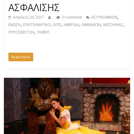
ΑΣΦΑΛΙΣΗΣ
,
Απρίλιος 29, 2017
0 Comment
ΑΣΤΥΝΟΜΙΚΩΝ
,
,
,
,
,
,
ΕΝΩΣΗ
ΕΠΑΓΓΕΛΜΑΤΙΚΟ
ΕΥΠΣ
ΗΜΕΡΙΔΑ
ΛΙΜΕΝΙΚΩΝ
ΜΕΣΣΗΝΙΑΣ
,
ΠΥΡΟΣΒΕΣΤΩΝ
ΤΑΜΕΙΟ
Read more