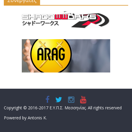
Συνεργάτες
Copyright © 2016-2017 Ε.Υ.Π.Σ. Μεσσηνίας. All rights reserved
Powered by Antonis K.