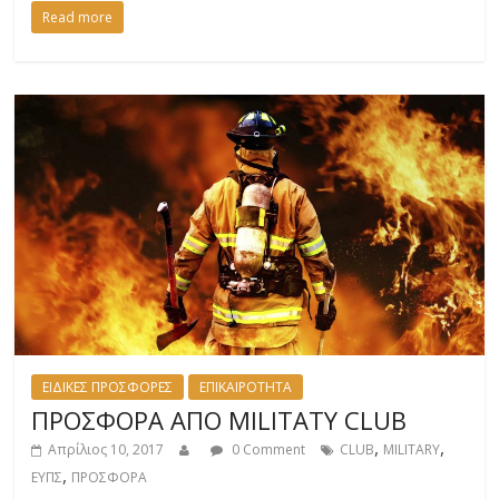
Read more
ΕΙΔΙΚΕΣ ΠΡΟΣΦΟΡΕΣ
ΕΠΙΚΑΙΡΟΤΗΤΑ
ΠΡΟΣΦΟΡΑ ΑΠΟ MILITATY CLUB
,
,
Απρίλιος 10, 2017
0 Comment
CLUB
MILITARY
,
ΕΥΠΣ
ΠΡΟΣΦΟΡΑ