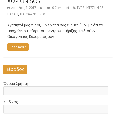
ΧΩΡΙΩΝ SOS
,
,
Απρίλιος 7, 2017
0 Comment
ΕΥΠΣ
ΜΕΣΣΗΝΙΑΣ
,
,
ΠΑΖΑΡΙ
ΠΑΣΧΑΛΙΝΟ
ΣΟΣ
Αγαπητοί μας φίλοι, Με χαρά σας ενημερώνουμε ότι το
Πασχαλινό Παζάρι του Κέντρου Στήριξης Παιδιού &
Οικογένειας Καλαμάτας των
Read more
Είσοδος
Όνομα Χρήστη
Κωδικός