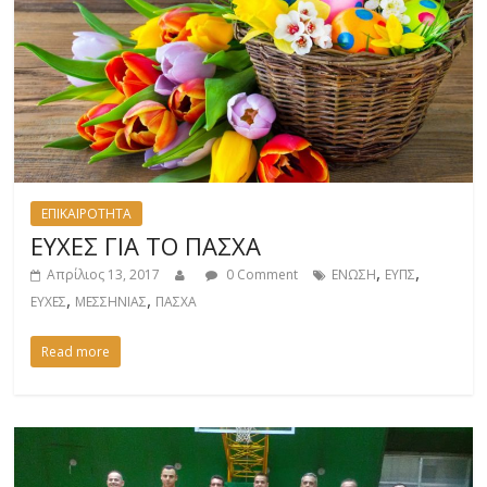
ΕΠΙΚΑΙΡΟΤΗΤΑ
ΕΥΧΕΣ ΓΙΑ ΤΟ ΠΑΣΧΑ
,
,
Απρίλιος 13, 2017
0 Comment
ΕΝΩΣΗ
ΕΥΠΣ
,
,
ΕΥΧΕΣ
ΜΕΣΣΗΝΙΑΣ
ΠΑΣΧΑ
Read more