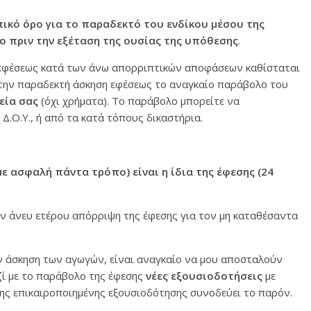
ικό όρο για το παραδεκτό του ενδίκου μέσου της
ο πριν την εξέταση της ουσίας της υπόθεσης
.
 εφέσεως κατά των άνω απορριπτικών αποφάσεων καθίσταται
 την παραδεκτή άσκηση εφέσεως το αναγκαίο παράβολο του
εία σας
(όχι χρήματα). Το παράβολο μπορείτε να
.Ο.Υ., ή από τα κατά τόπους δικαστήρια.
 ασφαλή πάντα τρόπο) είναι η ίδια της έφεσης (24
ν άνευ ετέρου απόρριψη της έφεσης για τον μη καταθέσαντα
ην άσκηση των αγωγών, είναι αναγκαίο να μου αποσταλούν
ζί με το παράβολο της έφεσης
νέες εξουσιοδοτήσεις
με
ης επικαιροποιημένης εξουσιοδότησης συνοδεύει το παρόν.