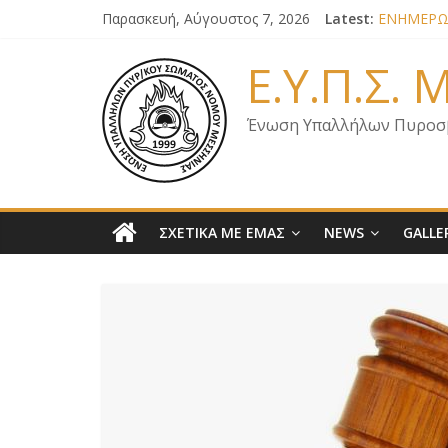
Παρασκευή, Αύγουστος 7, 2026
Latest:
ΕΝΗΜΕΡΩΣ
ΕΝΗΜΕΡΩΣ
ΕΝΗΜΕΡΩΣ
Ε.Υ.Π.Σ.
ΕΝΗΜΕΡΩΣ
ΕΠΙΣΤΟΛΗ
Ένωση Υπαλλήλων Πυροσ
ΣΧΕΤΙΚΑ ΜΕ ΕΜΑΣ
NEWS
GALLE