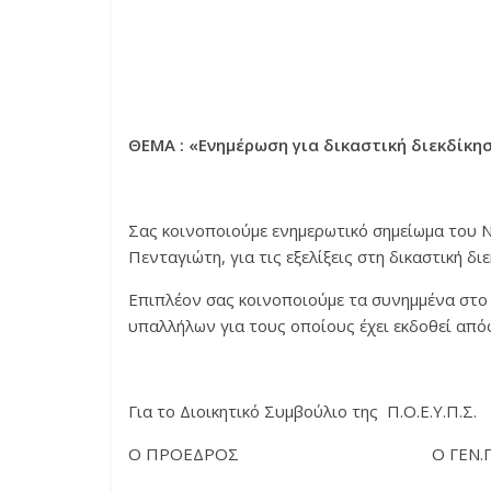
ΘΕΜΑ : «
Ενημέρωση για δικαστική διεκδίκη
Σας κοινοποιούμε ενημερωτικό σημείωμα του Ν
Πενταγιώτη, για τις εξελίξεις στη δικαστική δ
Επιπλέον σας κοινοποιούμε τα συνημμένα στ
υπαλλήλων για τους οποίους έχει εκδοθεί απόφ
Για το Διοικητικό Συμβούλιο της Π.Ο.Ε.Υ.Π.Σ.
Ο ΠΡΟΕΔΡΟΣ Ο ΓΕΝ.ΓΡΑΜ