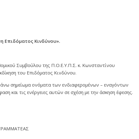
ση Επιδόματος Κινδύνου
».
ομικού Συμβούλου της Π.Ο.Ε.Υ.Π.Σ. κ. Κωνσταντίνου
ιεκδίκηση του Επιδόματος Κινδύνου.
ο άνω σημείωμα ονόματα των ενδιαφερομένων – εναγόντων
αση και τις ενέργειες αυτών σε σχέση με την άσκηση έφεσης.
ΜΑΤΕΑΣ