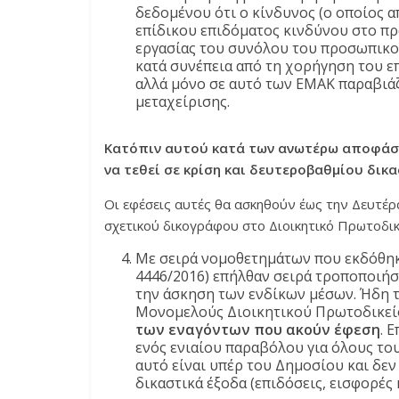
δεδομένου ότι ο κίνδυνος (ο οποίος 
επίδικου επιδόματος κινδύνου στο πρ
εργασίας του συνόλου του προσωπικού
κατά συνέπεια από τη χορήγηση του ε
αλλά μόνο σε αυτό των ΕΜΑΚ παραβιάζ
μεταχείρισης.
Κατόπιν αυτού κατά των ανωτέρω αποφάσε
να τεθεί σε κρίση και δευτεροβαθμίου δικ
Οι εφέσεις αυτές θα ασκηθούν έως την Δευτέρ
σχετικού δικογράφου στο Διοικητικό Πρωτοδικ
Με σειρά νομοθετημάτων που εκδόθηκα
4446/2016) επήλθαν σειρά τροποποιή
την άσκηση των ενδίκων μέσων. Ήδη τ
Μονομελούς Διοικητικού Πρωτοδικείο
των εναγόντων που ακούν έφεση
. 
ενός ενιαίου παραβόλου για όλους το
αυτό είναι υπέρ του Δημοσίου και δεν
δικαστικά έξοδα (επιδόσεις, εισφορές 