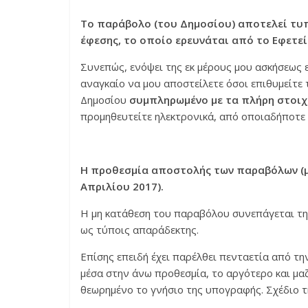
Το παράβολο (του Δημοσίου) αποτελεί τυπ
έφεσης, το οποίο ερευνάται από το Εφετεί
Συνεπώς, ενόψει της εκ μέρους μου ασκήσεως
αναγκαίο να μου αποστείλετε όσοι επιθυμείτε
Δημοσίου
συμπληρωμένο με τα πλήρη στοιχ
προμηθευτείτε ηλεκτρονικά, από οποιαδήποτε Δ
Η προθεσμία αποστολής των παραβόλων (με
Απριλίου 2017).
Η μη κατάθεση του παραβόλου συνεπάγεται τη
ως τύποις απαράδεκτης.
Επίσης επειδή έχει παρέλθει πενταετία από τ
μέσα στην άνω προθεσμία, το αργότερο και μα
θεωρημένο το γνήσιο της υπογραφής. Σχέδιο τ