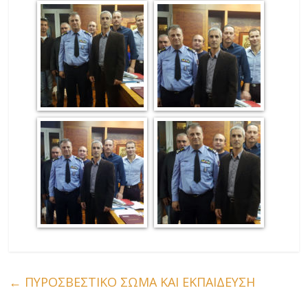
←
ΠΥΡΟΣΒΕΣΤΙΚΟ ΣΩΜΑ ΚΑΙ ΕΚΠΑΙΔΕΥΣΗ