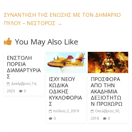
ΣΥΝΑΝΤΗΣΗ ΤΗΣ ΕΝΩΣΗΣ ΜΕ ΤΟΝ ΔΗΜΑΡΧΟ
ΠΥΛΟΥ – ΝΕΣΤΟΡΟΣ
→
You May Also Like
ΕΝΣΤΟΛΗ
ΠΟΡΕΙΑ
ΔΙΑΜΑΡΤΥΡΙΑ
Σ
ΙΣΧΥ ΝΕΟΥ
ΠΡΟΣΦΟΡΑ
Δεκέμβριος 14,
ΚΩΔΙΚΑ
ΑΠΟ ΤΗΝ
ΟΔΙΚΗΣ
ΑΚΑΔΗΜΙΑ
2023
0
ΚΥΚΛΟΦΟΡΙΑ
ΔΕΞΙΟΤΗΤΩ
Σ
Ν ΠΡΟΧΩΡΩ
Ιούλιος 2, 2019
Οκτώβριος 30,
0
2018
0