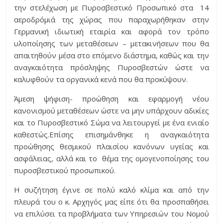
την στελέχωση με Πυροσβεστικό Προσωπικό στα 14
αεροδρόμιά της χώρας που παραχωρήθηκαν στην
Γερμανική ιδιωτική εταιρία και αφορά τον τρόπο
υλοποίησης των μεταθέσεων – μετακινήσεων που θα
απαιτηθούν μέσα στο επόμενο διάστημα, καθώς και την
αναγκαιότητα πρόσληψης Πυροσβεστών ώστε να
καλυφθούν τα οργανικά κενά που θα προκύψουν.
Άμεση ψήφιση- προώθηση και εφαρμογή νέου
κανονισμού μεταθέσεων ώστε να μην υπάρχουν αδικίες
και το Πυροσβεστικό Σώμα να λειτουργεί με ένα ενιαίο
καθεστώς.Επίσης επισημάνθηκε η αναγκαιότητα
προώθησης θεσμικού πλαισίου κανόνων υγείας και
ασφάλειας, αλλά και το θέμα της ομογενοποίησης του
πυροσβεστικού προσωπικού.
Η συζήτηση έγινε σε πολύ καλό κλίμα και από την
πλευρά του ο κ. Αρχηγός μας είπε ότι θα προσπαθήσει
να επιλύσει τα προβλήματα των Υπηρεσιών του Νομού