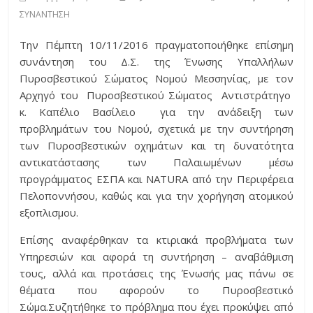
ΣΥΝΑΝΤΗΣΗ
Την Πέμπτη 10/11/2016 πραγματοποιήθηκε επίσημη
συνάντηση του Δ.Σ. της Ένωσης Υπαλλήλων
Πυροσβεστικού Σώματος Νομού Μεσσηνίας, με τον
Αρχηγό του Πυροσβεστικού Σώματος Αντιστράτηγο
κ. Καπέλιο Βασίλειο για την ανάδειξη των
προβλημάτων του Νομού, σχετικά με την συντήρηση
των Πυροσβεστικών οχημάτων και τη δυνατότητα
αντικατάστασης των Παλαιωμένων μέσω
προγράμματος ΕΣΠΑ και NATURA από την Περιφέρεια
Πελοποννήσου, καθώς και για την χορήγηση ατομικού
εξοπλισμου.
Επίσης αναφέρθηκαν τα κτιριακά προβλήματα των
Υπηρεσιών και αφορά τη συντήρηση – αναβάθμιση
τους, αλλά και προτάσεις της Ένωσής μας πάνω σε
θέματα που αφορούν το Πυροσβεστικό
Σώμα.Συζητήθηκε το πρόβλημα που έχει προκύψει από