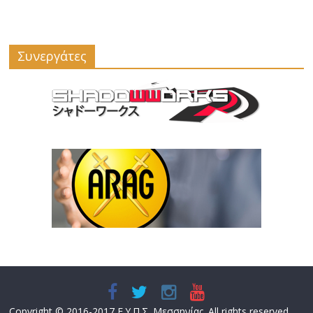
Συνεργάτες
Copyright © 2016-2017 Ε.Υ.Π.Σ. Μεσσηνίας. All rights reserved