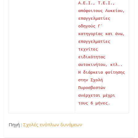
Α.Ε.Ι., Τ.Ε.Ι.,
απόφοιτους Λυκείου,
επαγγελματίες
οδηγούς Γ΄
κατηγορίας και άνω,
επαγγελματίες
τεχνίτες
ειδικότητας
αυτοκινήτου, κτλ..
Η διάρκεια φοίτησης
στην Σχολή
Πυροσβεστών
ανέρχεται μέχρι
τους 6 μήνες.
Πηγή :
Σχολές ενόπλων δυνάμεων