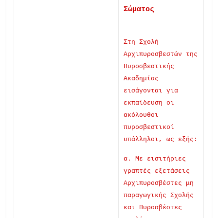
Σώματος
Στη Σχολή
Αρχιπυροσβεστών της
Πυροσβεστικής
Ακαδημίας
εισάγονται για
εκπαίδευση οι
ακόλουθοι
πυροσβεστικοί
υπάλληλοι, ως εξής:
α. Με εισιτήριες
γραπτές εξετάσεις
Αρχιπυροσβέστες μη
παραγωγικής Σχολής
και Πυροσβέστες