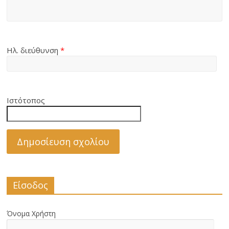
Ηλ. διεύθυνση
*
Ιστότοπος
Είσοδος
Όνομα Χρήστη