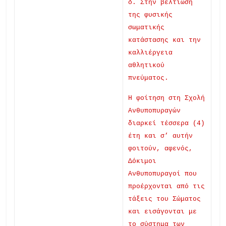
δ. Στην βελτίωση
της φυσικής
σωματικής
κατάστασης και την
καλλιέργεια
αθλητικού
πνεύματος.
Η φοίτηση στη Σχολή
Ανθυποπυραγών
διαρκεί τέσσερα (4)
έτη και σ’ αυτήν
φοιτούν, αφενός,
Δόκιμοι
Ανθυποπυραγοί που
προέρχονται από τις
τάξεις του Σώματος
και εισάγονται με
το σύστημα των