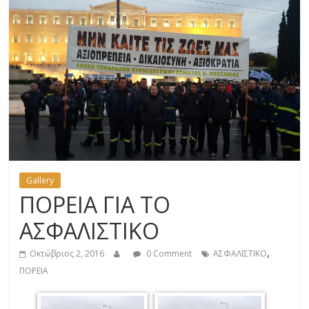
Gallery
ΠΟΡΕΙΑ ΓΙΑ ΤΟ
ΑΣΦΑΛΙΣΤΙΚΟ
,
Οκτώβριος 2, 2016
0 Comment
ΑΣΦΑΛΙΣΤΙΚΟ
ΠΟΡΕΙΑ