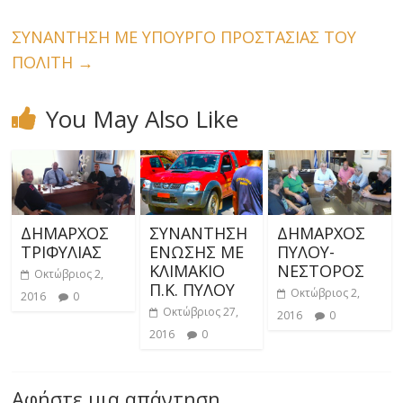
ΣΥΝΑΝΤΗΣΗ ΜΕ ΥΠΟΥΡΓΟ ΠΡΟΣΤΑΣΙΑΣ ΤΟΥ
ΠΟΛΙΤΗ
→
You May Also Like
ΔΗΜΑΡΧΟΣ
ΣΥΝΑΝΤΗΣΗ
ΔΗΜΑΡΧΟΣ
ΤΡΙΦΥΛΙΑΣ
ΕΝΩΣΗΣ ΜΕ
ΠΥΛΟΥ-
ΚΛΙΜΑΚΙΟ
ΝΕΣΤΟΡΟΣ
Οκτώβριος 2,
Π.Κ. ΠΥΛΟΥ
Οκτώβριος 2,
2016
0
Οκτώβριος 27,
2016
0
2016
0
Αφήστε μια απάντηση