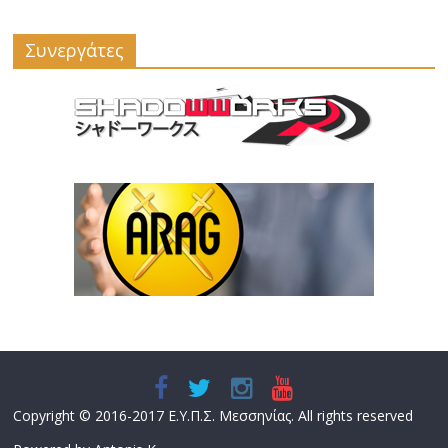
Συνεργάτες
Copyright © 2016-2017 Ε.Υ.Π.Σ. Μεσσηνίας. All rights reserved